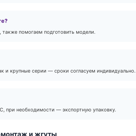
те?
, также помогаем подготовить модели.
ак и крупные серии — сроки согласуем индивидуально.
ЭС, при необходимости — экспортную упаковку.
омонтаж и жгуты