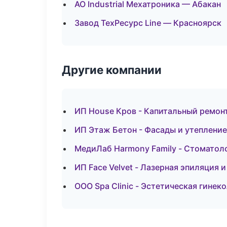
АО Industrial Мехатроника — Абакан
Завод ТехРесурс Line — Красноярск
Другие компании
ИП House Кров - Капитальный ремонт
ИП Этаж Бетон - Фасады и утеплени
МедиЛаб Harmony Family - Стоматол
ИП Face Velvet - Лазерная эпиляция
ООО Spa Clinic - Эстетическая гинек