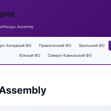
брик
ехРесурс Assembly
ро-Западный ФО
Приволжский ФО
Уральский ФО
Южный ФО
Северо-Кавказский ФО
 Assembly