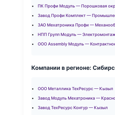
ПК Профи Модуль — Порошковая ок
Завод Профи Комплект — Промышлен
ЗАО Мехатроника Профи — Механообр
НПП Групп Модуль — Электромонтаж
ООО Assembly Модуль — Контрактно
Компании в регионе: Сибир
ООО Металлика ТехРесурс — Кызыл
Завод Модуль Мехатроника — Красн
Завод ТехРесурс Контур — Кызыл