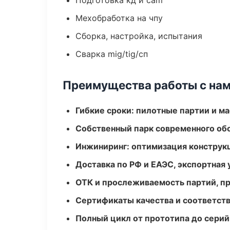
Подготовка кд и cam
Мехобработка на чпу
Сборка, настройка, испытания
Сварка mig/tig/сп
Преимущества работы с на
Гибкие сроки: пилотные партии и м
Собственный парк современного об
Инжиниринг: оптимизация конструк
Доставка по РФ и ЕАЭС, экспортная 
ОТК и прослеживаемость партий, п
Сертификаты качества и соответств
Полный цикл от прототипа до серий