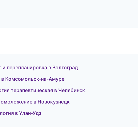
 и перепланировка в Волгоград
е в Комсомольск-на-Амуре
огия терапевтическая в Челябинск
 и омоложение в Новокузнецк
ология в Улан-Удэ