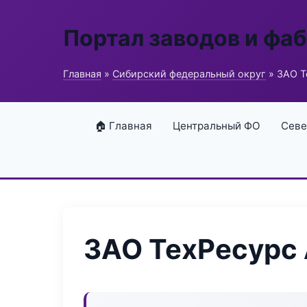
Портал заводов и фа
Главная
»
Сибирский федеральный округ
» ЗАО Т
🏠 Главная
Центральный ФО
Севе
ЗАО ТехРесурс