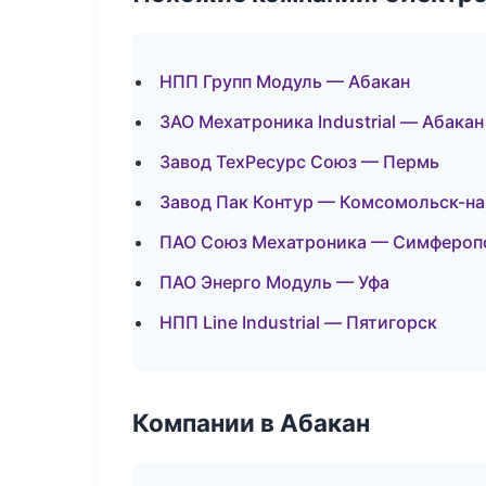
НПП Групп Модуль — Абакан
ЗАО Мехатроника Industrial — Абакан
Завод ТехРесурс Союз — Пермь
Завод Пак Контур — Комсомольск-н
ПАО Союз Мехатроника — Симфероп
ПАО Энерго Модуль — Уфа
НПП Line Industrial — Пятигорск
Компании в Абакан