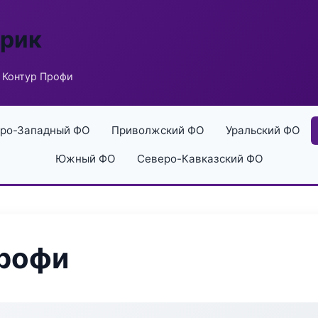
брик
 Контур Профи
ро-Западный ФО
Приволжский ФО
Уральский ФО
Южный ФО
Северо-Кавказский ФО
Профи