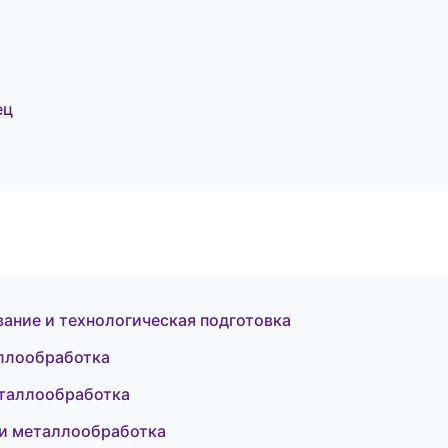
ец
ание и технологическая подготовка
аллообработка
металлообработка
 и металлообработка