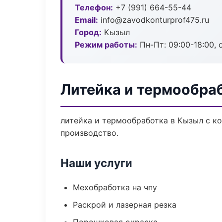
Телефон:
+7 (991) 664-55-44
Email:
info@zavodkonturprof475.ru
Город:
Кызыл
Режим работы:
Пн-Пт: 09:00-18:00, 
Литейка и термообра
литейка и термообработка в Кызыл с к
производство.
Наши услуги
Мехобработка на чпу
Раскрой и лазерная резка