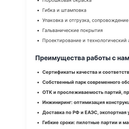
Порошковая окраска
Гибка и штамповка
Упаковка и отгрузка, сопровождени
Гальванические покрытия
Проектирование и технологический 
Преимущества работы с на
Сертификаты качества и соответств
Собственный парк современного об
ОТК и прослеживаемость партий, п
Инжиниринг: оптимизация конструк
Доставка по РФ и ЕАЭС, экспортная 
Гибкие сроки: пилотные партии и м