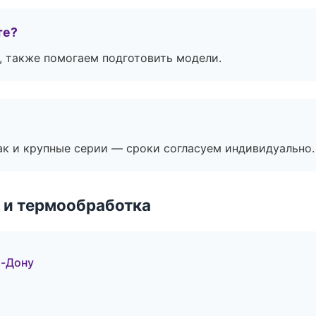
те?
, также помогаем подготовить модели.
ак и крупные серии — сроки согласуем индивидуально.
 и термообработка
а-Дону