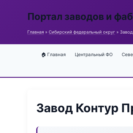
Портал заводов и фа
Главная
»
Сибирский федеральный округ
» Завод
🏠 Главная
Центральный ФО
Севе
Завод Контур 