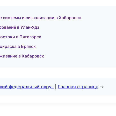
ые системы и сигнализации в Хабаровск
рование в Улан-Удэ
остоки в Пятигорск
окраска в Брянск
уживание в Хабаровск
ский федеральный округ
|
Главная страница
→