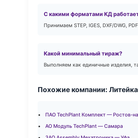
С какими форматами КД работае
Принимаем STEP, IGES, DXF/DWG, PDF
Какой минимальный тираж?
Выполняем как единичные изделия, т
Похожие компании: Литейка
ПАО TechPlant Комплект — Ростов-н
АО Модуль TechPlant — Самара
ЗАО Assembly Мехатроника — Уфа