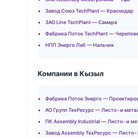
Завод Союз TechPlant — Краснодар
ЗАО Line TechPlant — Самара
Фабрика Поток TechPlant — Черепов
НПП Энерго Лаб — Нальчик
Компании в Кызыл
Фабрика Поток Энерго — Проектиров
АО Групп ТехРесурс — Листо- и мет
ПК Assembly Industrial — Листо- и 
Завод Assembly ТехРесурс — Листо-