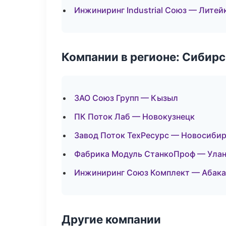
Инжиниринг Industrial Союз — Литей
Компании в регионе: Сибир
ЗАО Союз Групп — Кызыл
ПК Поток Лаб — Новокузнецк
Завод Поток ТехРесурс — Новосиби
Фабрика Модуль СтанкоПроф — Улан
Инжиниринг Союз Комплект — Абака
Другие компании