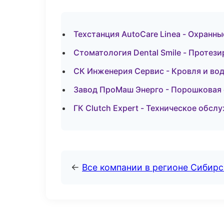
Техстанция AutoCare Linea - Охранн
Стоматология Dental Smile - Протези
СК Инженерия Сервис - Кровля и вод
Завод ПроМаш Энерго - Порошковая 
ГК Clutch Expert - Техническое обсл
←
Все компании в регионе Сибир