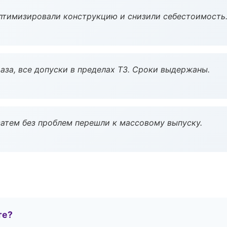
птимизировали конструкцию и снизили себестоимость
аза, все допуски в пределах ТЗ. Сроки выдержаны.
атем без проблем перешли к массовому выпуску.
те?