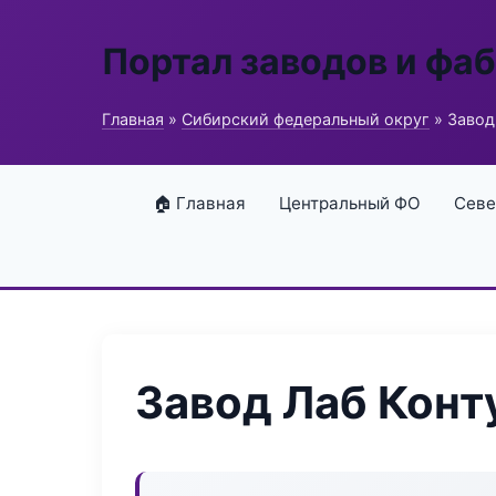
Портал заводов и фа
Главная
»
Сибирский федеральный округ
» Завод
🏠 Главная
Центральный ФО
Севе
Завод Лаб Конт