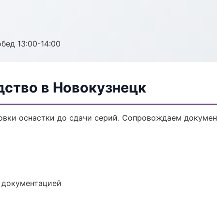
обед 13:00-14:00
дство в Новокузнецк
овки оснастки до сдачи серий. Сопровождаем докумен
е документацией