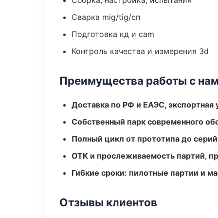
Сборка, настройка, испытания
Сварка mig/tig/сп
Подготовка кд и cam
Контроль качества и измерения 3d
Преимущества работы с на
Доставка по РФ и ЕАЭС, экспортная 
Собственный парк современного об
Полный цикл от прототипа до серий
ОТК и прослеживаемость партий, п
Гибкие сроки: пилотные партии и м
Отзывы клиентов