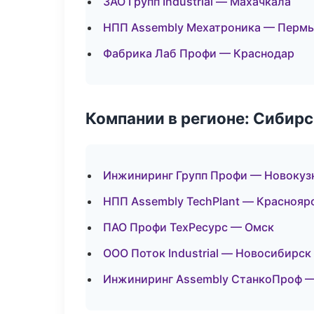
ЗАО Групп Industrial — Махачкала
НПП Assembly Мехатроника — Пермь
Фабрика Лаб Профи — Краснодар
Компании в регионе: Сибир
Инжиниринг Групп Профи — Новокуз
НПП Assembly TechPlant — Краснояр
ПАО Профи ТехРесурс — Омск
ООО Поток Industrial — Новосибирск
Инжиниринг Assembly СтанкоПроф —