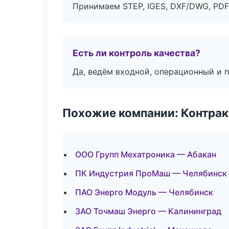
Принимаем STEP, IGES, DXF/DWG, PDF
Есть ли контроль качества?
Да, ведём входной, операционный и 
Похожие компании: Контрак
ООО Групп Мехатроника — Абакан
ПК Индустрия ПроМаш — Челябинск
ПАО Энерго Модуль — Челябинск
ЗАО Точмаш Энерго — Калининград