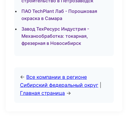
строительство в Петрозаводск
ПАО TechPlant Лаб - Порошковая
окраска в Самара
Завод ТехРесурс Индустрия -
Механообработка: токарная,
фрезерная в Новосибирск
←
Все компании в регионе
Сибирский федеральный округ
|
Главная страница
→