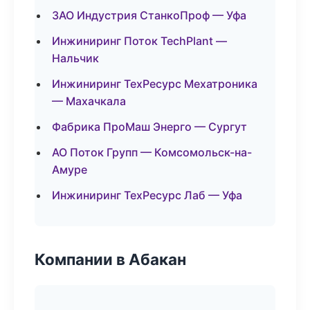
ЗАО Индустрия СтанкоПроф — Уфа
Инжиниринг Поток TechPlant —
Нальчик
Инжиниринг ТехРесурс Мехатроника
— Махачкала
Фабрика ПроМаш Энерго — Сургут
АО Поток Групп — Комсомольск-на-
Амуре
Инжиниринг ТехРесурс Лаб — Уфа
Компании в Абакан