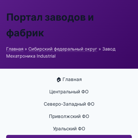
Портал заводов и
фабрик
Главная
»
Сибирский федеральный округ
» Завод
Мехатроника Industrial
🏠 Главная
Центральный ФО
Северо-Западный ФО
Приволжский ФО
Уральский ФО