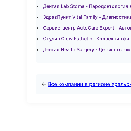
Дентал Lab Stoma - Пародонтология 
ЗдравПункт Vital Family - Диагностик
Сервис-центр AutoCare Expert - Авт
Студия Glow Esthetic - Коррекция ф
Дентал Health Surgery - Детская ст
←
Все компании в регионе Уральс