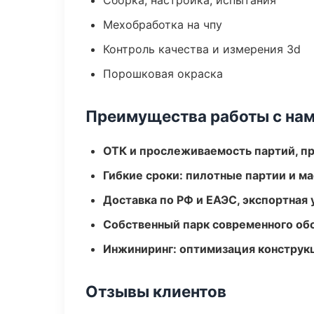
Сборка, настройка, испытания
Мехобработка на чпу
Контроль качества и измерения 3d
Порошковая окраска
Преимущества работы с на
ОТК и прослеживаемость партий, п
Гибкие сроки: пилотные партии и м
Доставка по РФ и ЕАЭС, экспортная 
Собственный парк современного об
Инжиниринг: оптимизация конструк
Отзывы клиентов