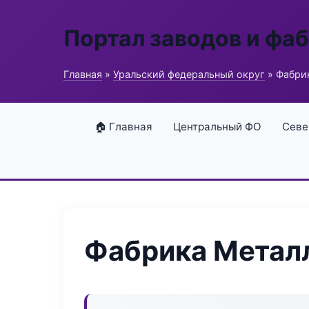
Портал заводов и фа
Главная
»
Уральский федеральный округ
» Фабри
🏠 Главная
Центральный ФО
Севе
Фабрика Метал