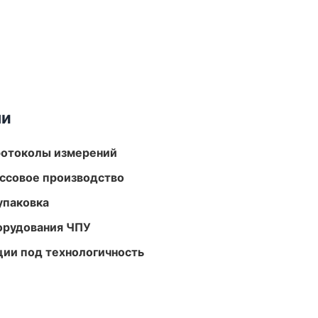
ми
ротоколы измерений
ассовое производство
упаковка
орудования ЧПУ
ции под технологичность