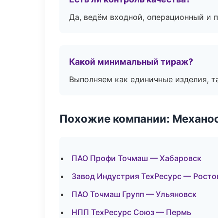
Да, ведём входной, операционный и 
Какой минимальный тираж?
Выполняем как единичные изделия, т
Похожие компании: Механоо
ПАО Профи Точмаш — Хабаровск
Завод Индустрия ТехРесурс — Росто
ПАО Точмаш Групп — Ульяновск
НПП ТехРесурс Союз — Пермь