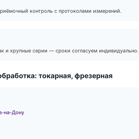
приёмочный контроль с протоколами измерений.
ак и крупные серии — сроки согласуем индивидуально.
бработка: токарная, фрезерная
в-на-Дону