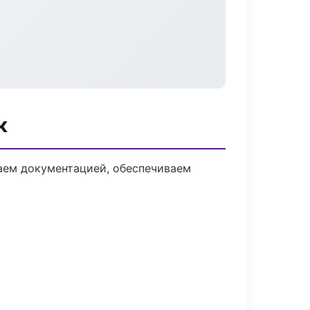
к
даем документацией, обеспечиваем