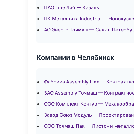
ПАО Line Лаб — Казань
ПК Металлика Industrial — Новокузн
АО Энерго Точмаш — Санкт-Петербу
Компании в Челябинск
Фабрика Assembly Line — Контрактн
ЗАО Assembly Точмаш — Контрактно
ООО Комплект Контур — Механообраб
Завод Союз Модуль — Проектировани
ООО Точмаш Пак — Листо- и металл