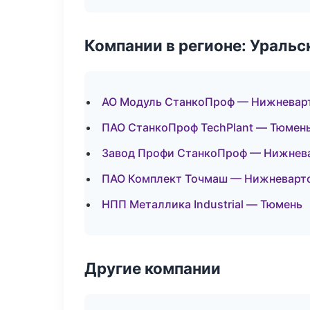
Компании в регионе: Ураль
АО Модуль СтанкоПроф — Нижневар
ПАО СтанкоПроф TechPlant — Тюмен
Завод Профи СтанкоПроф — Нижнев
ПАО Комплект Точмаш — Нижневарт
НПП Металлика Industrial — Тюмень
Другие компании