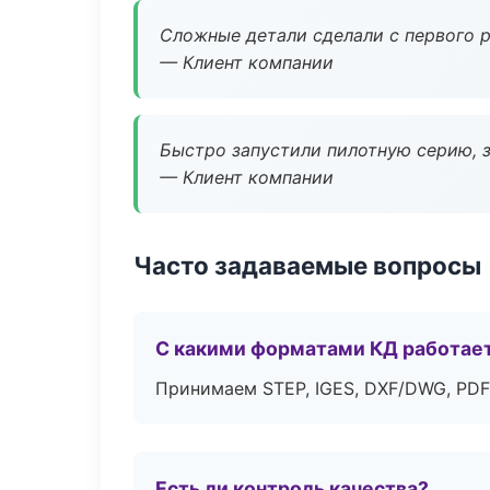
Сложные детали сделали с первого р
— Клиент компании
Быстро запустили пилотную серию, з
— Клиент компании
Часто задаваемые вопросы
С какими форматами КД работае
Принимаем STEP, IGES, DXF/DWG, PDF
Есть ли контроль качества?