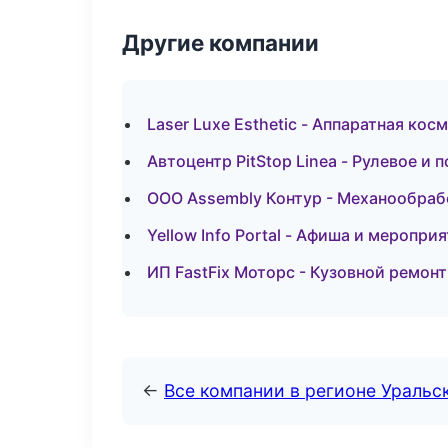
Другие компании
Laser Luxe Esthetic - Аппаратная кос
Автоцентр PitStop Linea - Рулевое и 
ООО Assembly Контур - Механообрабо
Yellow Info Portal - Афиша и меропри
ИП FastFix Моторс - Кузовной ремонт
←
Все компании в регионе Уральс