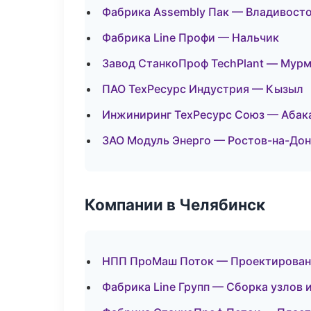
Фабрика Assembly Пак — Владивост
Фабрика Line Профи — Нальчик
Завод СтанкоПроф TechPlant — Мур
ПАО ТехРесурс Индустрия — Кызыл
Инжиниринг ТехРесурс Союз — Абак
ЗАО Модуль Энерго — Ростов-на-Дон
Компании в Челябинск
НПП ПроМаш Поток — Проектировани
Фабрика Line Групп — Сборка узлов 