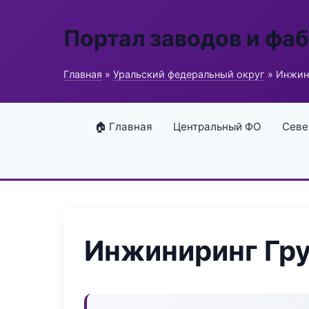
Портал заводов и фа
Главная
»
Уральский федеральный округ
» Инжин
🏠 Главная
Центральный ФО
Севе
Инжиниринг Гр