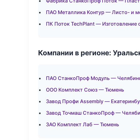
Фабрика СтанкоПроф Поток — Пласти
ПАО Металлика Контур — Листо- и 
ПК Поток TechPlant — Изготовление 
Компании в регионе: Ураль
ПАО СтанкоПроф Модуль — Челябин
ООО Комплект Союз — Тюмень
Завод Профи Assembly — Екатеринбу
Завод Точмаш СтанкоПроф — Челяб
ЗАО Комплект Лаб — Тюмень