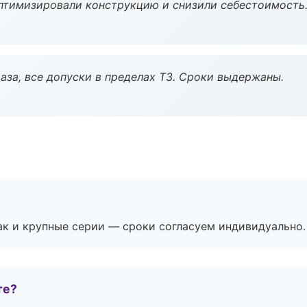
птимизировали конструкцию и снизили себестоимость
аза, все допуски в пределах ТЗ. Сроки выдержаны.
ак и крупные серии — сроки согласуем индивидуально.
те?