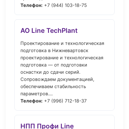
Телефон:
+7 (944) 103-18-75
АО Line TechPlant
Проектирование и технологическая
подготовка в Нижневартовск
проектирование и технологическая
подготовка — от подготовки
оснастки до сдачи серий.
Сопровождаем документацией,
обеспечиваем стабильность
параметров....
Телефон:
+7 (996) 712-18-37
НПП Профи Line