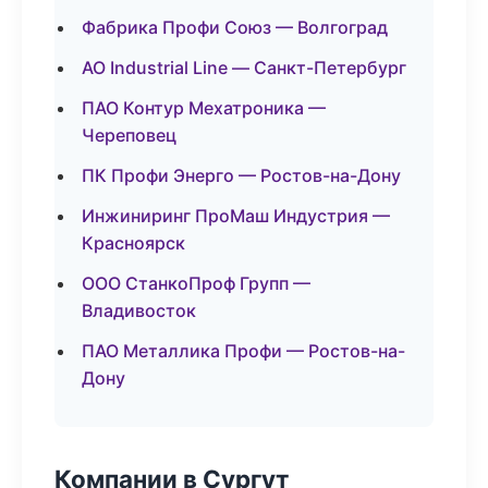
Фабрика Профи Союз — Волгоград
АО Industrial Line — Санкт-Петербург
ПАО Контур Мехатроника —
Череповец
ПК Профи Энерго — Ростов-на-Дону
Инжиниринг ПроМаш Индустрия —
Красноярск
ООО СтанкоПроф Групп —
Владивосток
ПАО Металлика Профи — Ростов-на-
Дону
Компании в Сургут