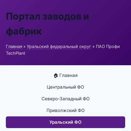
Портал заводов и
фабрик
Главная
»
Уральский федеральный округ
» ПАО Профи
TechPlant
🏠 Главная
Центральный ФО
Северо-Западный ФО
Приволжский ФО
Уральский ФО