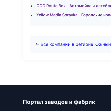
ООО Route Box - Автомойка и детейл
Yellow Media Spravka - Городские но
←
Все компании в регионе Южный
Портал заводов и фабрик