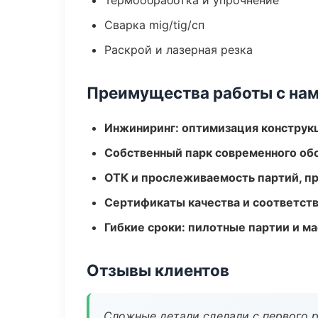
Термообработка и упрочнение
Сварка mig/tig/сп
Раскрой и лазерная резка
Преимущества работы с на
Инжиниринг: оптимизация конструк
Собственный парк современного об
ОТК и прослеживаемость партий, п
Сертификаты качества и соответств
Гибкие сроки: пилотные партии и м
Отзывы клиентов
Сложные детали сделали с первого р