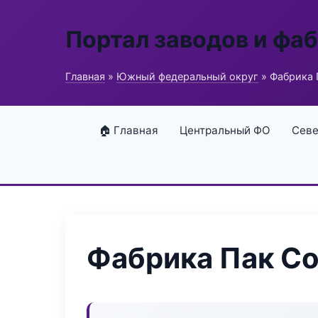
Портал заводов и фа
Главная
»
Южный федеральный округ
» Фабрика 
🏠 Главная
Центральный ФО
Севе
Фабрика Пак С