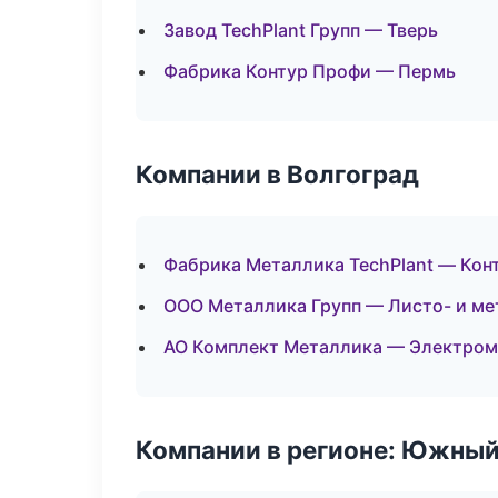
Завод TechPlant Групп — Тверь
Фабрика Контур Профи — Пермь
Компании в Волгоград
Фабрика Металлика TechPlant — Кон
ООО Металлика Групп — Листо- и м
АО Комплект Металлика — Электром
Компании в регионе: Южный