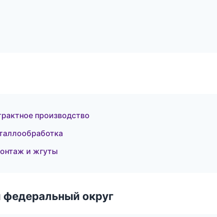
трактное производство
еталлообработка
онтаж и жгуты
 федеральный округ