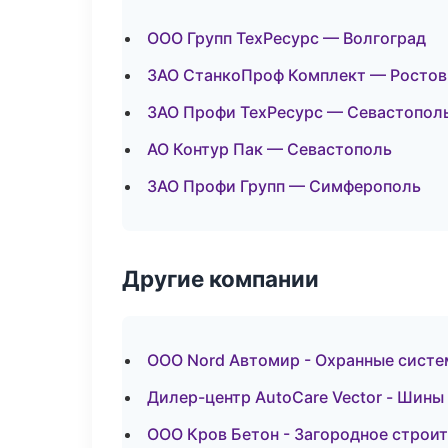
ООО Групп ТехРесурс — Волгоград
ЗАО СтанкоПроф Комплект — Ростов
ЗАО Профи ТехРесурс — Севастопол
АО Контур Пак — Севастополь
ЗАО Профи Групп — Симферополь
Другие компании
ООО Nord Автомир - Охранные систе
Дилер-центр AutoCare Vector - Шины
ООО Кров Бетон - Загородное строи