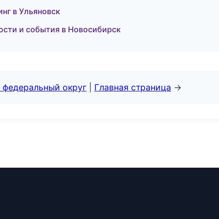
инг в Ульяновск
вости и события в Новосибирск
 федеральный округ
|
Главная страница
→