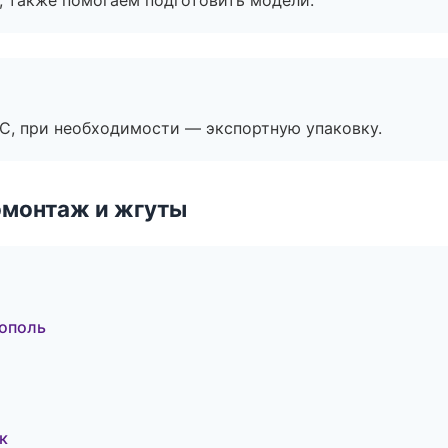
, также помогаем подготовить модели.
ЭС, при необходимости — экспортную упаковку.
омонтаж и жгуты
ополь
к