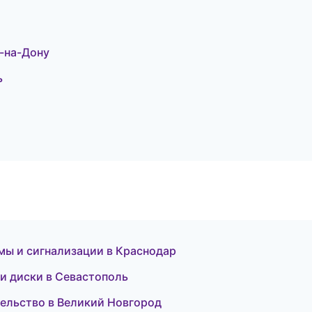
-на-Дону
ь
мы и сигнализации в Краснодар
 и диски в Севастополь
тельство в Великий Новгород