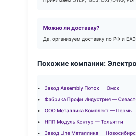
Принимаем STEP, IGES, DXF/DWG, PDF
Можно ли доставку?
Да, организуем доставку по РФ и ЕА
Похожие компании: Электр
Завод Assembly Поток — Омск
Фабрика Профи Индустрия — Севаст
ООО Металлика Комплект — Пермь
НПП Модуль Контур — Тольятти
Завод Line Металлика — Новосибирс