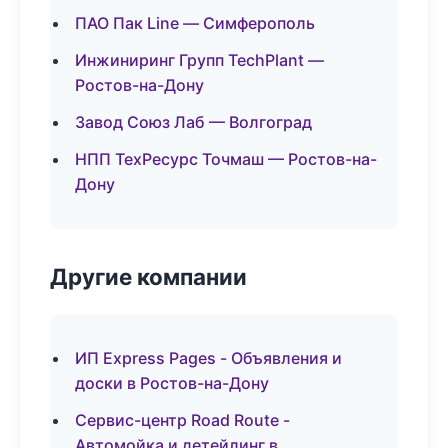
ПАО Пак Line — Симферополь
Инжиниринг Групп TechPlant —
Ростов-на-Дону
Завод Союз Лаб — Волгоград
НПП ТехРесурс Точмаш — Ростов-на-
Дону
Другие компании
ИП Express Pages - Объявления и
доски в Ростов-на-Дону
Сервис-центр Road Route -
Автомойка и детейлинг в