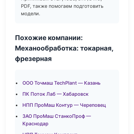
PDF, также помогаем подготовить
модели.
Похожие компании:
Механообработка: токарная,
фрезерная
ООО Точмаш TechPlant — Казань
ПК Поток Лаб — Хабаровск
НПП ПроМаш Контур — Череповец
ЗАО ПроМаш СтанкоПроф —
Краснодар