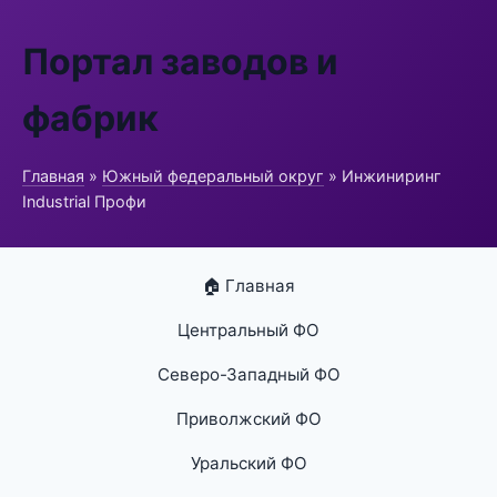
Портал заводов и
фабрик
Главная
»
Южный федеральный округ
» Инжиниринг
Industrial Профи
🏠 Главная
Центральный ФО
Северо-Западный ФО
Приволжский ФО
Уральский ФО