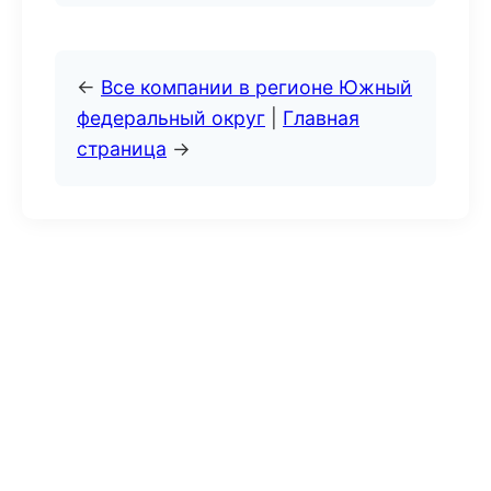
←
Все компании в регионе Южный
федеральный округ
|
Главная
страница
→