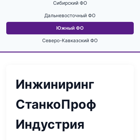
Сибирский ФО
Дальневосточный ФО
Южный ФО
Северо-Кавказский ФО
Инжиниринг
СтанкоПроф
Индустрия