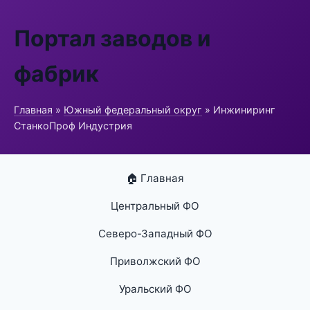
Портал заводов и
фабрик
Главная
»
Южный федеральный округ
» Инжиниринг
СтанкоПроф Индустрия
🏠 Главная
Центральный ФО
Северо-Западный ФО
Приволжский ФО
Уральский ФО