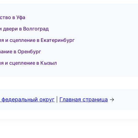
ство в Уфа
и двери в Волгоград
ия и сцепление в Екатеринбург
вание в Оренбург
я и сцепление в Кызыл
 федеральный округ
|
Главная страница
→