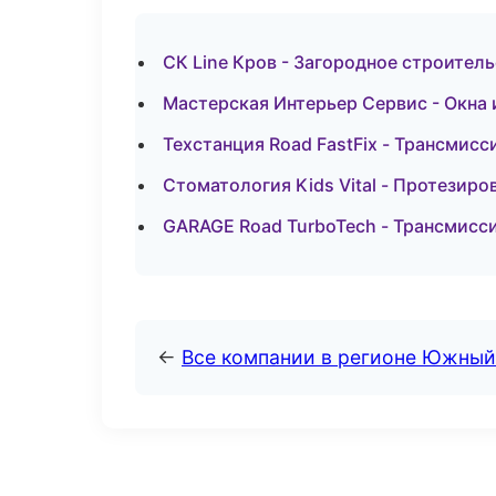
СК Line Кров - Загородное строитель
Мастерская Интерьер Сервис - Окна 
Техстанция Road FastFix - Трансмисс
Стоматология Kids Vital - Протезиро
GARAGE Road TurboTech - Трансмисси
←
Все компании в регионе Южный