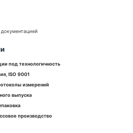
е документацией
ми
ции под технологичность
ия, ISO 9001
ротоколы измерений
ного выпуска
упаковка
ассовое производство