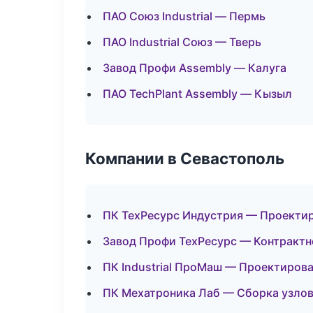
ПАО Союз Industrial — Пермь
ПАО Industrial Союз — Тверь
Завод Профи Assembly — Калуга
ПАО TechPlant Assembly — Кызыл
Компании в Севастополь
ПК ТехРесурс Индустрия — Проектир
Завод Профи ТехРесурс — Контрактн
ПК Industrial ПроМаш — Проектирова
ПК Мехатроника Лаб — Сборка узлов