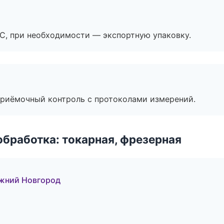
ЭС, при необходимости — экспортную упаковку.
приёмочный контроль с протоколами измерений.
бработка: токарная, фрезерная
жний Новгород