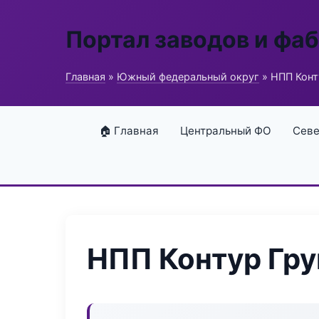
Портал заводов и фа
Главная
»
Южный федеральный округ
» НПП Конт
🏠 Главная
Центральный ФО
Севе
НПП Контур Гру