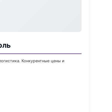
оль
логистика. Конкурентные цены и