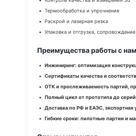
Контроль качества и измерения 3d
Термообработка и упрочнение
Раскрой и лазерная резка
Упаковка и отгрузка, сопровождени
Преимущества работы с на
Инжиниринг: оптимизация конструк
Сертификаты качества и соответств
ОТК и прослеживаемость партий, п
Полный цикл от прототипа до серий
Доставка по РФ и ЕАЭС, экспортная 
Гибкие сроки: пилотные партии и м