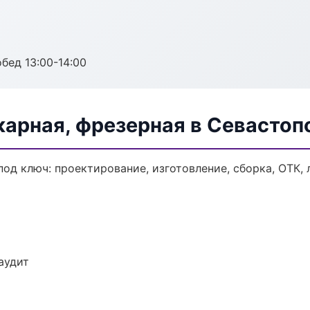
обед 13:00-14:00
карная, фрезерная в Севастоп
под ключ: проектирование, изготовление, сборка, ОТК, 
аудит