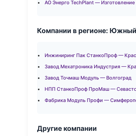
АО Энерго TechPlant — Изготовление
Компании в регионе: Южный
Инжиниринг Пак СтанкоПроф — Кра
Завод Мехатроника Индустрия — Кр
Завод Точмаш Модуль — Волгоград
НПП СтанкоПроф ПроМаш — Севаст
Фабрика Модуль Профи — Симфероп
Другие компании