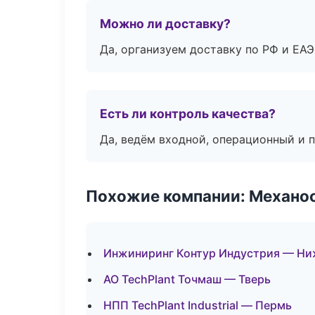
Можно ли доставку?
Да, организуем доставку по РФ и ЕА
Есть ли контроль качества?
Да, ведём входной, операционный и 
Похожие компании: Механоо
Инжиниринг Контур Индустрия — Ни
АО TechPlant Точмаш — Тверь
НПП TechPlant Industrial — Пермь