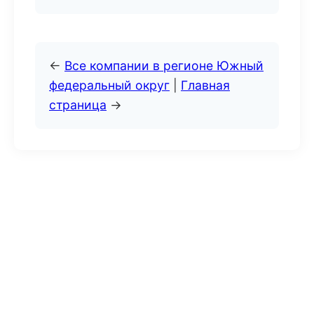
←
Все компании в регионе Южный
федеральный округ
|
Главная
страница
→