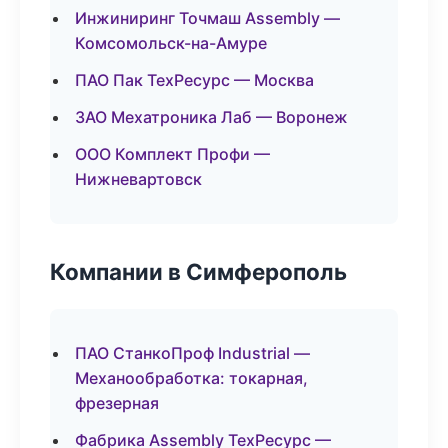
Инжиниринг Точмаш Assembly —
Комсомольск-на-Амуре
ПАО Пак ТехРесурс — Москва
ЗАО Мехатроника Лаб — Воронеж
ООО Комплект Профи —
Нижневартовск
Компании в Симферополь
ПАО СтанкоПроф Industrial —
Механообработка: токарная,
фрезерная
Фабрика Assembly ТехРесурс —