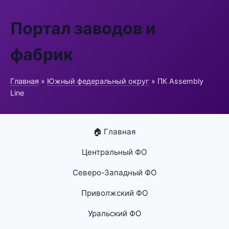
Портал заводов и
фабрик
Главная
»
Южный федеральный округ
» ПК Assembly
Line
🏠 Главная
Центральный ФО
Северо-Западный ФО
Приволжский ФО
Уральский ФО