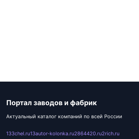
Портал заводов и фабрик
Актуальный каталог компаний по всей России
133chel.ru
13autor-kolonka.ru
2864420.ru
2rich.ru