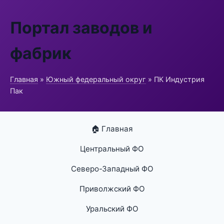
Портал заводов и
фабрик
Главная
»
Южный федеральный округ
» ПК Индустрия
Пак
🏠 Главная
Центральный ФО
Северо-Западный ФО
Приволжский ФО
Уральский ФО