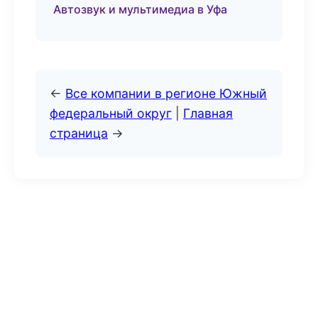
Автозвук и мультимедиа в Уфа
←
Все компании в регионе Южный
федеральный округ
|
Главная
страница
→