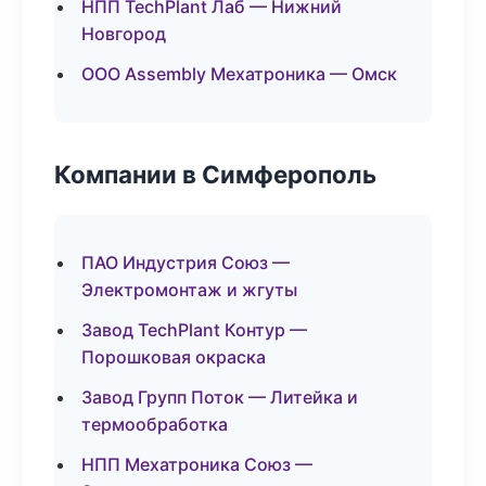
НПП TechPlant Лаб — Нижний
Новгород
ООО Assembly Мехатроника — Омск
Компании в Симферополь
ПАО Индустрия Союз —
Электромонтаж и жгуты
Завод TechPlant Контур —
Порошковая окраска
Завод Групп Поток — Литейка и
термообработка
НПП Мехатроника Союз —