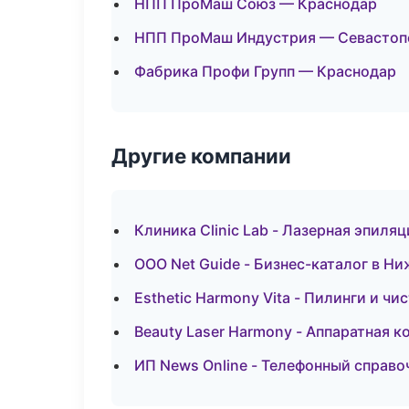
НПП ПроМаш Союз — Краснодар
НПП ПроМаш Индустрия — Севастоп
Фабрика Профи Групп — Краснодар
Другие компании
Клиника Clinic Lab - Лазерная эпил
ООО Net Guide - Бизнес-каталог в Н
Esthetic Harmony Vita - Пилинги и чи
Beauty Laser Harmony - Аппаратная 
ИП News Online - Телефонный справо