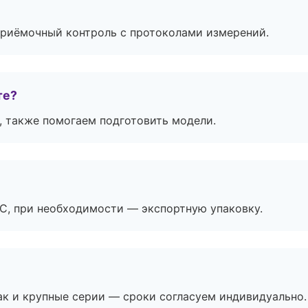
приёмочный контроль с протоколами измерений.
те?
, также помогаем подготовить модели.
ЭС, при необходимости — экспортную упаковку.
ак и крупные серии — сроки согласуем индивидуально.