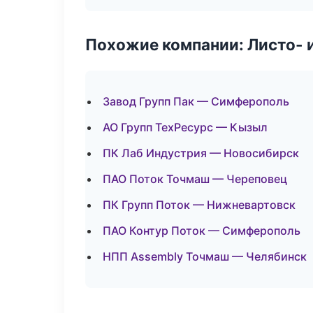
Похожие компании: Листо- 
Завод Групп Пак — Симферополь
АО Групп ТехРесурс — Кызыл
ПК Лаб Индустрия — Новосибирск
ПАО Поток Точмаш — Череповец
ПК Групп Поток — Нижневартовск
ПАО Контур Поток — Симферополь
НПП Assembly Точмаш — Челябинск