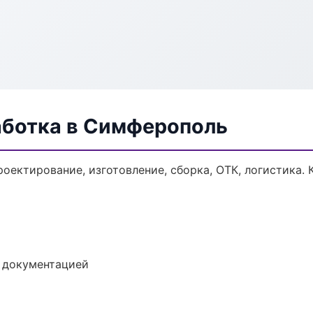
аботка в Симферополь
роектирование, изготовление, сборка, ОТК, логистика.
е документацией