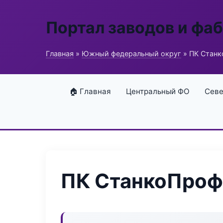
Портал заводов и фа
Главная
»
Южный федеральный округ
» ПК Стан
🏠 Главная
Центральный ФО
Севе
ПК СтанкоПроф