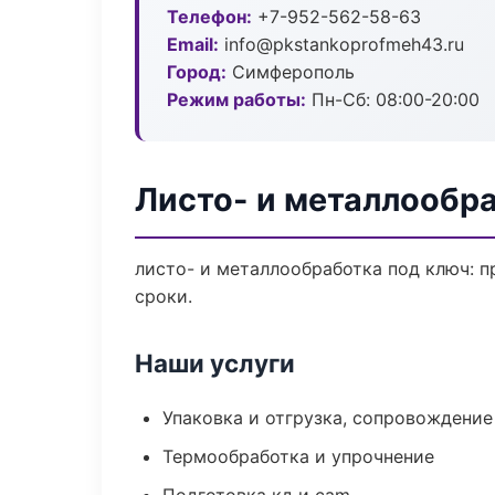
Телефон:
+7-952-562-58-63
Email:
info@pkstankoprofmeh43.ru
Город:
Симферополь
Режим работы:
Пн-Сб: 08:00-20:00
Листо- и металлообр
листо- и металлообработка под ключ: п
сроки.
Наши услуги
Упаковка и отгрузка, сопровождени
Термообработка и упрочнение