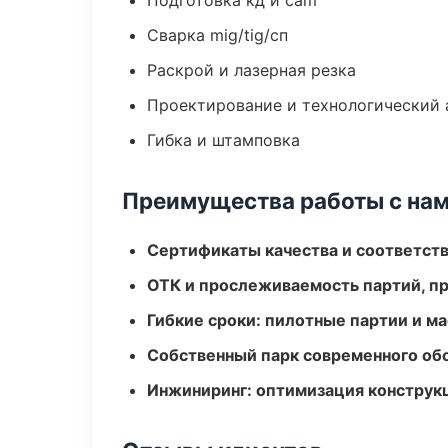
Подготовка кд и cam
Сварка mig/tig/сп
Раскрой и лазерная резка
Проектирование и технологический 
Гибка и штамповка
Преимущества работы с на
Сертификаты качества и соответств
ОТК и прослеживаемость партий, п
Гибкие сроки: пилотные партии и м
Собственный парк современного об
Инжиниринг: оптимизация конструк