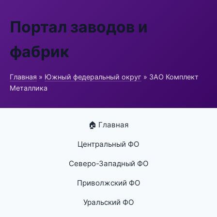
Портал заводов и
фабрик
Главная
»
Южный федеральный округ
» ЗАО Комплект
Металлика
🏠 Главная
Центральный ФО
Северо-Западный ФО
Приволжский ФО
Уральский ФО