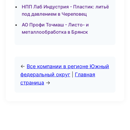
НПП Лаб Индустрия - Пластик: литьё
под давлением в Череповец
АО Профи Точмаш - Листо- и
металлообработка в Брянск
←
Все компании в регионе Южный
федеральный округ
|
Главная
страница
→