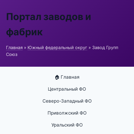
Портал заводов и
фабрик
Главная
»
Южный федеральный округ
» Завод Групп
Союз
🏠 Главная
Центральный ФО
Северо-Западный ФО
Приволжский ФО
Уральский ФО