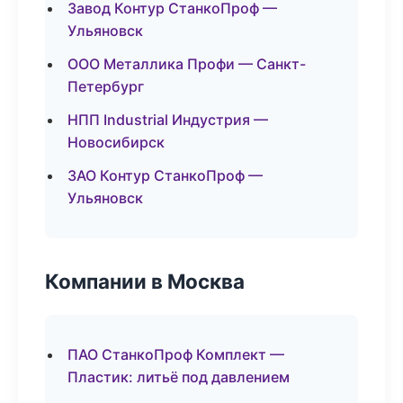
Завод Контур СтанкоПроф —
Ульяновск
ООО Металлика Профи — Санкт-
Петербург
НПП Industrial Индустрия —
Новосибирск
ЗАО Контур СтанкоПроф —
Ульяновск
Компании в Москва
ПАО СтанкоПроф Комплект —
Пластик: литьё под давлением