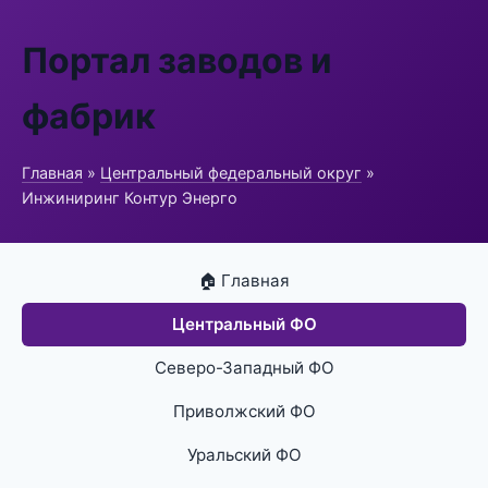
Портал заводов и
фабрик
Главная
»
Центральный федеральный округ
»
Инжиниринг Контур Энерго
🏠 Главная
Центральный ФО
Северо-Западный ФО
Приволжский ФО
Уральский ФО