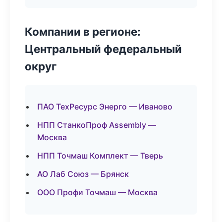
Компании в регионе:
Центральный федеральный
округ
ПАО ТехРесурс Энерго — Иваново
НПП СтанкоПроф Assembly —
Москва
НПП Точмаш Комплект — Тверь
АО Лаб Союз — Брянск
ООО Профи Точмаш — Москва