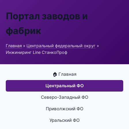
Портал заводов и
фабрик
Главная
»
Центральный федеральный округ
»
Инжиниринг Line СтанкоПроф
🏠 Главная
Центральный ФО
Северо-Западный ФО
Приволжский ФО
Уральский ФО