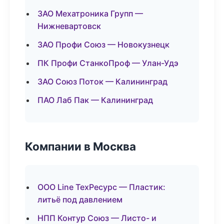
ЗАО Мехатроника Групп —
Нижневартовск
ЗАО Профи Союз — Новокузнецк
ПК Профи СтанкоПроф — Улан-Удэ
ЗАО Союз Поток — Калининград
ПАО Лаб Пак — Калининград
Компании в Москва
ООО Line ТехРесурс — Пластик:
литьё под давлением
НПП Контур Союз — Листо- и