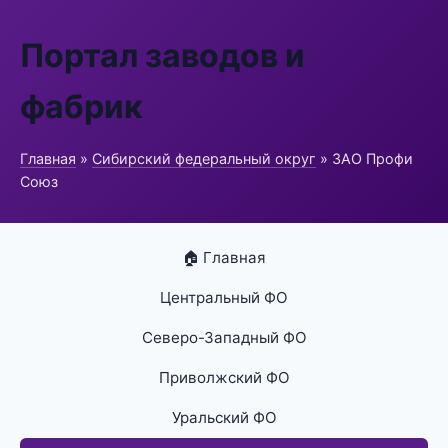
Портал заводов и
фабрик
Главная
»
Сибирский федеральный округ
» ЗАО Профи
Союз
🏠 Главная
Центральный ФО
Северо-Западный ФО
Приволжский ФО
Уральский ФО