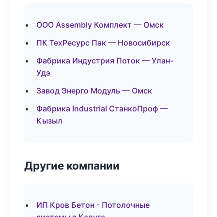
ООО Assembly Комплект — Омск
ПК ТехРесурс Пак — Новосибирск
Фабрика Индустрия Поток — Улан-
Удэ
Завод Энерго Модуль — Омск
Фабрика Industrial СтанкоПроф —
Кызыл
Другие компании
ИП Кров Бетон - Потолочные