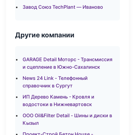
Завод Союз TechPlant — Иваново
Другие компании
GARAGE Detail Моторс - Трансмиссия
и сцепление в Южно-Сахалинск
News 24 Link - Телефонный
справочник в Сургут
ИП Дерево Камень - Кровля и
водостоки в Нижневартовск
ООО Oil&Filter Detail - Шины и диски в
Кызыл
Проект-Строй Бетон House -