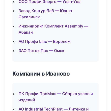
ООО Профи Энерго — Улан-Удэ
Завод Контур Лаб — Южно-
Сахалинск
Инжиниринг Комплект Assembly —
Абакан
АО Профи Line — Воронеж
ЗАО Поток Пак — Омск
Компании в Иваново
ПК Профи ПроМаш — Сборка узлов и
изделий
АО Industrial TechPlant — Литейка и