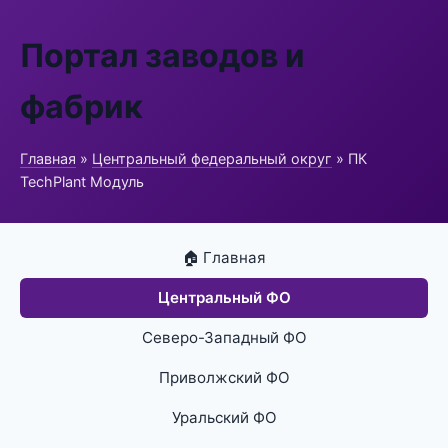
Портал заводов и
фабрик
Главная
»
Центральный федеральный округ
» ПК
TechPlant Модуль
🏠 Главная
Центральный ФО
Северо-Западный ФО
Приволжский ФО
Уральский ФО