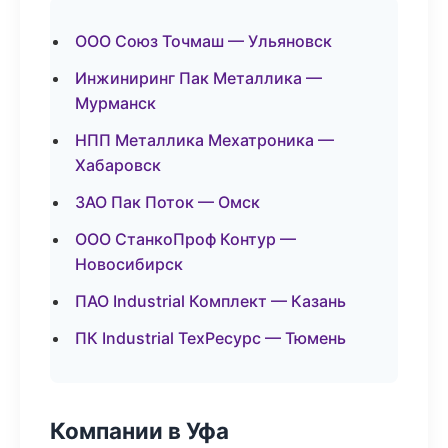
ООО Союз Точмаш — Ульяновск
Инжиниринг Пак Металлика —
Мурманск
НПП Металлика Мехатроника —
Хабаровск
ЗАО Пак Поток — Омск
ООО СтанкоПроф Контур —
Новосибирск
ПАО Industrial Комплект — Казань
ПК Industrial ТехРесурс — Тюмень
Компании в Уфа