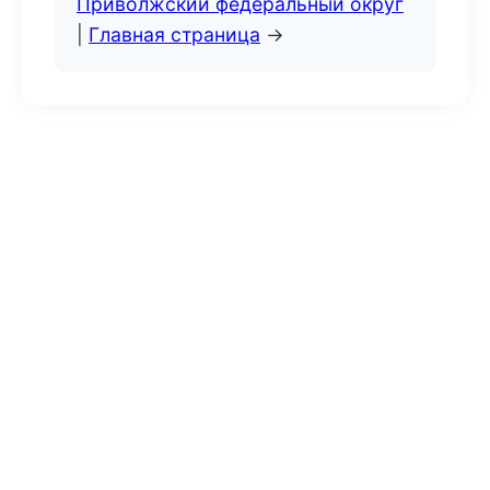
Приволжский федеральный округ
|
Главная страница
→