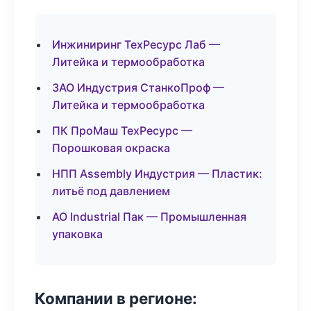
Инжиниринг ТехРесурс Лаб —
Литейка и термообработка
ЗАО Индустрия СтанкоПроф —
Литейка и термообработка
ПК ПроМаш ТехРесурс —
Порошковая окраска
НПП Assembly Индустрия — Пластик:
литьё под давлением
АО Industrial Пак — Промышленная
упаковка
Компании в регионе: