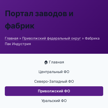
Портал заводов и
фабрик
Главная
»
Приволжский федеральный округ
» Фабрика
Пак Индустрия
🏠 Главная
Центральный ФО
Северо-Западный ФО
Приволжский ФО
Уральский ФО