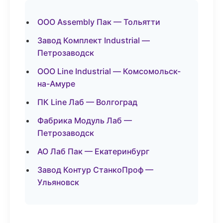
ООО Assembly Пак — Тольятти
Завод Комплект Industrial —
Петрозаводск
ООО Line Industrial — Комсомольск-
на-Амуре
ПК Line Лаб — Волгоград
Фабрика Модуль Лаб —
Петрозаводск
АО Лаб Пак — Екатеринбург
Завод Контур СтанкоПроф —
Ульяновск