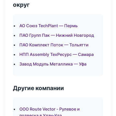
округ
АО Союз TechPlant — Пермь
ПАО Групп Пак — Нижний Новгород
ПАО Комплект Поток — Тольятти
НПП Assembly ТехРесурс — Самара
Завод Модуль Металлика — Уфа
Другие компании
ООО Route Vector - Рулевое и
подвеска в Улан-Удэ