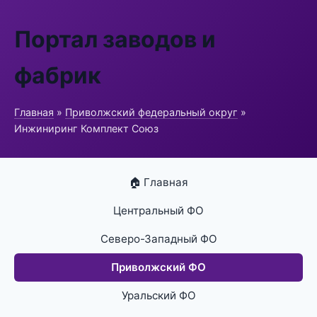
Портал заводов и
фабрик
Главная
»
Приволжский федеральный округ
»
Инжиниринг Комплект Союз
🏠 Главная
Центральный ФО
Северо-Западный ФО
Приволжский ФО
Уральский ФО