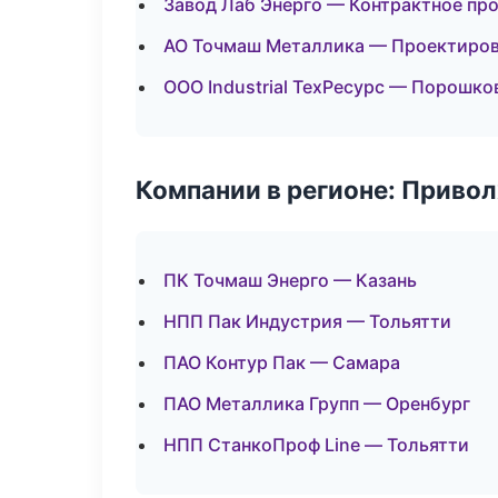
Завод Лаб Энерго — Контрактное пр
АО Точмаш Металлика — Проектирова
ООО Industrial ТехРесурс — Порошко
Компании в регионе: Приво
ПК Точмаш Энерго — Казань
НПП Пак Индустрия — Тольятти
ПАО Контур Пак — Самара
ПАО Металлика Групп — Оренбург
НПП СтанкоПроф Line — Тольятти