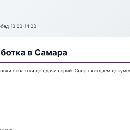
обед 13:00-14:00
аботка в Самара
товки оснастки до сдачи серий. Сопровождаем докуме