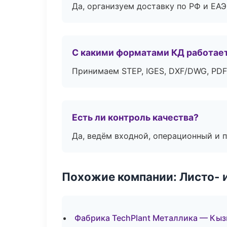
Да, организуем доставку по РФ и ЕА
С какими форматами КД работае
Принимаем STEP, IGES, DXF/DWG, PDF
Есть ли контроль качества?
Да, ведём входной, операционный и 
Похожие компании: Листо- 
Фабрика TechPlant Металлика — Кы