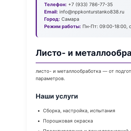
Телефон:
+7 (933) 786-77-35
Email:
info@nppkonturstanko838.ru
Город:
Самара
Режим работы:
Пн-Пт: 09:00-18:00, 
Листо- и металлообр
листо- и металлообработка — от подго
параметров.
Наши услуги
Сборка, настройка, испытания
Порошковая окраска