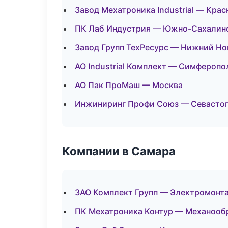
Завод Мехатроника Industrial — Кра
ПК Лаб Индустрия — Южно-Сахалин
Завод Групп ТехРесурс — Нижний Но
АО Industrial Комплект — Симферопо
АО Пак ПроМаш — Москва
Инжиниринг Профи Союз — Севасто
Компании в Самара
ЗАО Комплект Групп — Электромонт
ПК Мехатроника Контур — Механообр