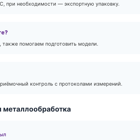
ЭС, при необходимости — экспортную упаковку.
те?
, также помогаем подготовить модели.
приёмочный контроль с протоколами измерений.
и металлообработка
зыл