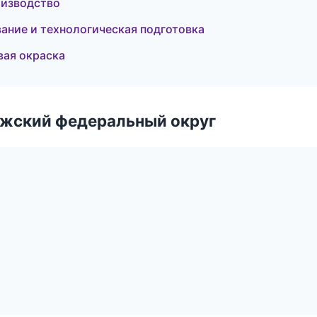
оизводство
ние и технологическая подготовка
вая окраска
лжский федеральный округ