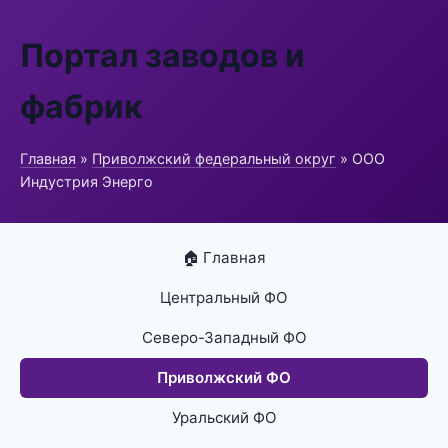
Портал заводов и
фабрик
Главная
»
Приволжский федеральный округ
» ООО
Индустрия Энерго
🏠 Главная
Центральный ФО
Северо-Западный ФО
Приволжский ФО
Уральский ФО