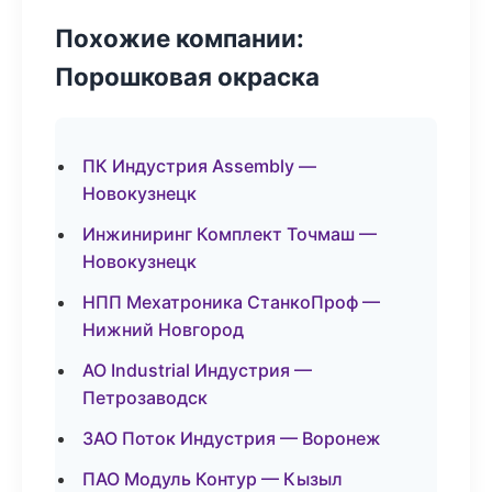
Похожие компании:
Порошковая окраска
ПК Индустрия Assembly —
Новокузнецк
Инжиниринг Комплект Точмаш —
Новокузнецк
НПП Мехатроника СтанкоПроф —
Нижний Новгород
АО Industrial Индустрия —
Петрозаводск
ЗАО Поток Индустрия — Воронеж
ПАО Модуль Контур — Кызыл