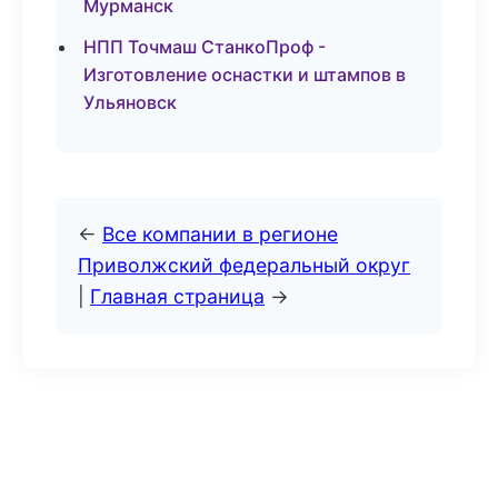
Мурманск
НПП Точмаш СтанкоПроф -
Изготовление оснастки и штампов в
Ульяновск
←
Все компании в регионе
Приволжский федеральный округ
|
Главная страница
→