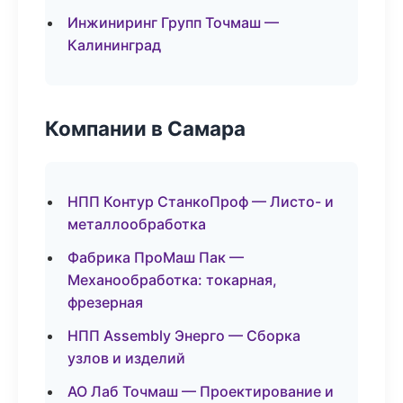
Инжиниринг Групп Точмаш —
Калининград
Компании в Самара
НПП Контур СтанкоПроф — Листо- и
металлообработка
Фабрика ПроМаш Пак —
Механообработка: токарная,
фрезерная
НПП Assembly Энерго — Сборка
узлов и изделий
АО Лаб Точмаш — Проектирование и