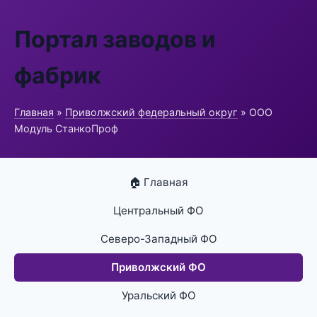
Портал заводов и
фабрик
Главная
»
Приволжский федеральный округ
» ООО
Модуль СтанкоПроф
🏠 Главная
Центральный ФО
Северо-Западный ФО
Приволжский ФО
Уральский ФО