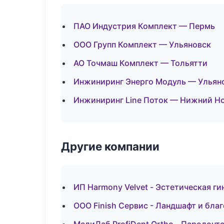
ПАО Индустрия Комплект — Пермь
ООО Групп Комплект — Ульяновск
АО Точмаш Комплект — Тольятти
Инжиниринг Энерго Модуль — Ульян
Инжиниринг Line Поток — Нижний Н
Другие компании
ИП Harmony Velvet - Эстетическая г
ООО Finish Сервис - Ландшафт и бла