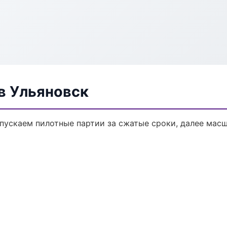
в Ульяновск
ыпускаем пилотные партии за сжатые сроки, далее мас