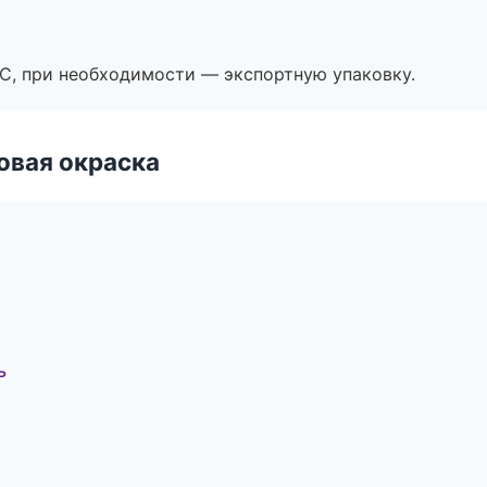
ЭС, при необходимости — экспортную упаковку.
овая окраска
ь