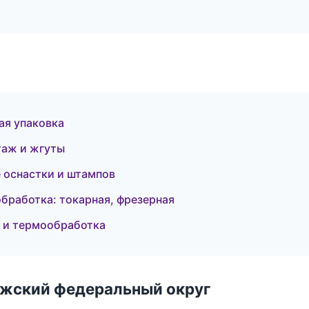
я упаковка
аж и жгуты
 оснастки и штампов
обработка: токарная, фрезерная
а и термообработка
лжский федеральный округ