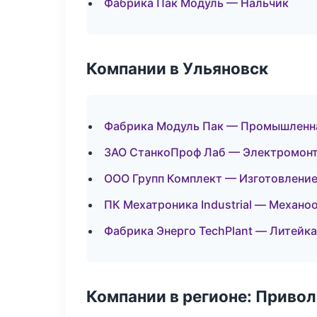
Фабрика Пак Модуль — Нальчик
Компании в Ульяновск
Фабрика Модуль Пак — Промышленна
ЗАО СтанкоПроф Лаб — Электромонт
ООО Групп Комплект — Изготовление
ПК Мехатроника Industrial — Механо
Фабрика Энерго TechPlant — Литейк
Компании в регионе: Приво