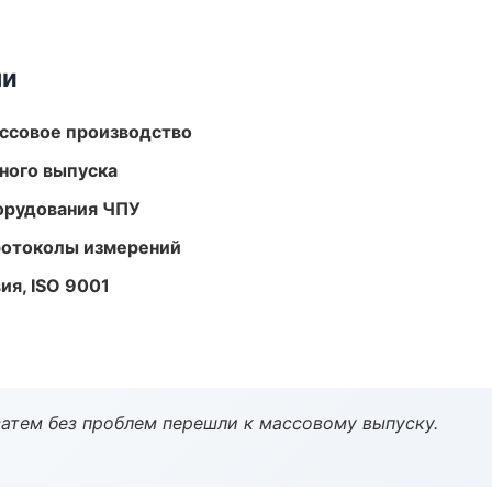
ми
ассовое производство
ного выпуска
орудования ЧПУ
ротоколы измерений
ия, ISO 9001
атем без проблем перешли к массовому выпуску.