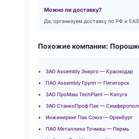
Можно ли доставку?
Да, организуем доставку по РФ и ЕА
Похожие компании: Порошк
ЗАО Assembly Энерго — Краснодар
ПАО Assembly Групп — Пятигорск
ЗАО ПроМаш TechPlant — Калуга
ЗАО СтанкоПроф Пак — Симферопол
Инжиниринг Пак Союз — Оренбург
ПАО Металлика Точмаш — Пермь