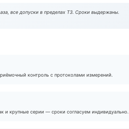
аза, все допуски в пределах ТЗ. Сроки выдержаны.
приёмочный контроль с протоколами измерений.
ак и крупные серии — сроки согласуем индивидуально.