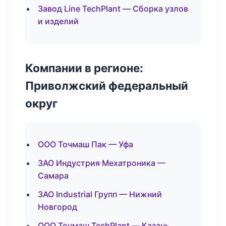
Завод Line TechPlant — Сборка узлов
и изделий
Компании в регионе:
Приволжский федеральный
округ
ООО Точмаш Пак — Уфа
ЗАО Индустрия Мехатроника —
Самара
ЗАО Industrial Групп — Нижний
Новгород
ООО Точмаш TechPlant — Казань