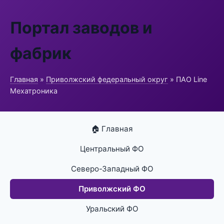
Портал заводов и
фабрик
Главная
»
Приволжский федеральный округ
» ПАО Line
Мехатроника
🏠 Главная
Центральный ФО
Северо-Западный ФО
Приволжский ФО
Уральский ФО