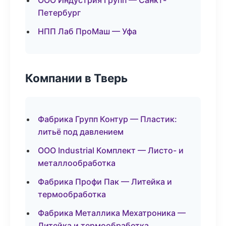
ООО Индустрия Групп — Санкт-
Петербург
НПП Лаб ПроМаш — Уфа
Компании в Тверь
Фабрика Групп Контур — Пластик:
литьё под давлением
ООО Industrial Комплект — Листо- и
металлообработка
Фабрика Профи Пак — Литейка и
термообработка
Фабрика Металлика Мехатроника —
Литейка и термообработка