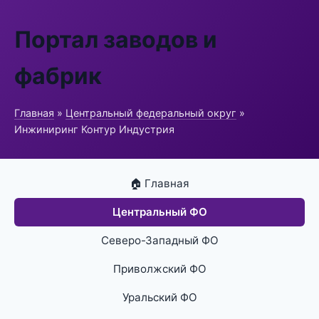
Портал заводов и
фабрик
Главная
»
Центральный федеральный округ
»
Инжиниринг Контур Индустрия
🏠 Главная
Центральный ФО
Северо-Западный ФО
Приволжский ФО
Уральский ФО