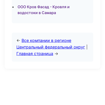
ООО Кров Фасад - Кровля и
водостоки в Самара
←
Все компании в регионе
Центральный федеральный округ
|
Главная страница
→