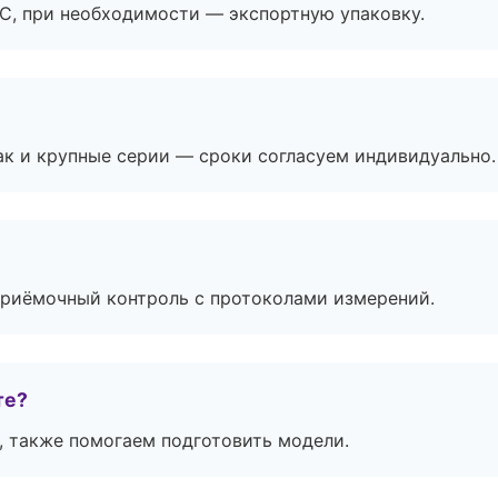
ЭС, при необходимости — экспортную упаковку.
ак и крупные серии — сроки согласуем индивидуально.
приёмочный контроль с протоколами измерений.
те?
, также помогаем подготовить модели.