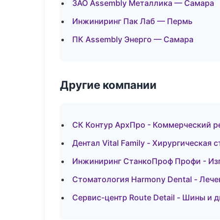
ЗАО Assembly Металлика — Самара
Инжиниринг Пак Лаб — Пермь
ПК Assembly Энерго — Самара
Другие компании
СК Контур АрхПро - Коммерческий р
Дентал Vital Family - Хирургическая
Инжиниринг СтанкоПроф Профи - Изг
Стоматология Harmony Dental - Лече
Сервис-центр Route Detail - Шины и 