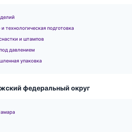
зделий
и технологическая подготовка
снастки и штампов
 под давлением
шленная упаковка
лжский федеральный округ
Самара