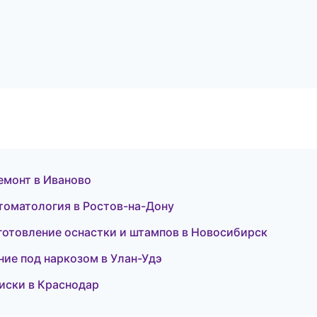
емонт в Иваново
 стоматология в Ростов-на-Дону
отовление оснастки и штампов в Новосибирск
ние под наркозом в Улан-Удэ
диски в Краснодар