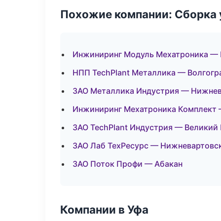
Похожие компании: Сборка 
Инжиниринг Модуль Мехатроника — 
НПП TechPlant Металлика — Волгогр
ЗАО Металлика Индустрия — Нижне
Инжиниринг Мехатроника Комплект
ЗАО TechPlant Индустрия — Великий
ЗАО Лаб ТехРесурс — Нижневартовс
ЗАО Поток Профи — Абакан
Компании в Уфа