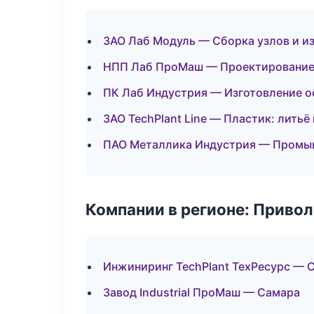
ЗАО Лаб Модуль — Сборка узлов и и
НПП Лаб ПроМаш — Проектирование 
ПК Лаб Индустрия — Изготовление о
ЗАО TechPlant Line — Пластик: литьё
ПАО Металлика Индустрия — Промы
Компании в регионе: Приво
Инжиниринг TechPlant ТехРесурс — 
Завод Industrial ПроМаш — Самара