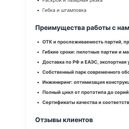
Раскрой и лазерная резка
Гибка и штамповка
Преимущества работы с на
ОТК и прослеживаемость партий, п
Гибкие сроки: пилотные партии и м
Доставка по РФ и ЕАЭС, экспортная 
Собственный парк современного об
Инжиниринг: оптимизация конструк
Полный цикл от прототипа до серий
Сертификаты качества и соответств
Отзывы клиентов