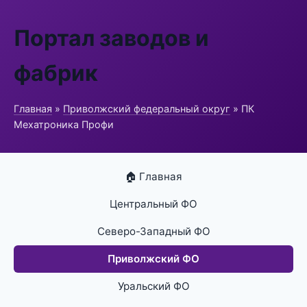
Портал заводов и
фабрик
Главная
»
Приволжский федеральный округ
» ПК
Мехатроника Профи
🏠 Главная
Центральный ФО
Северо-Западный ФО
Приволжский ФО
Уральский ФО