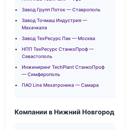
Завод Групп Поток — Ставрополь
Завод Точмаш Индустрия —
Махачкала
Завод ТехРесурс Пак — Москва
НПП ТехРесурс СтанкоПроф —
Севастополь
Инжиниринг TechPlant СтанкоПроф
— Симферополь
ПАО Line Мехатроника — Самара
Компании в Нижний Новгород