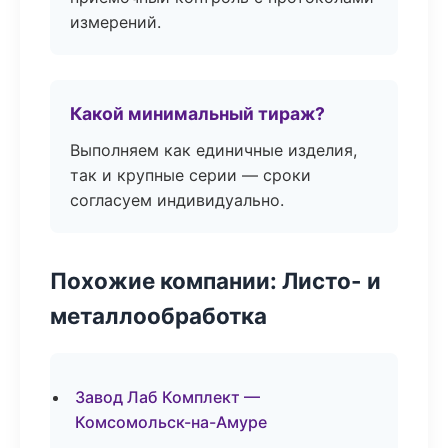
измерений.
Какой минимальный тираж?
Выполняем как единичные изделия,
так и крупные серии — сроки
согласуем индивидуально.
Похожие компании: Листо- и
металлообработка
Завод Лаб Комплект —
Комсомольск-на-Амуре