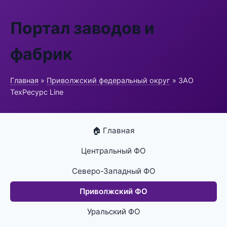
Портал заводов и
фабрик
Главная
»
Приволжский федеральный округ
» ЗАО
ТехРесурс Line
🏠 Главная
Центральный ФО
Северо-Западный ФО
Приволжский ФО
Уральский ФО