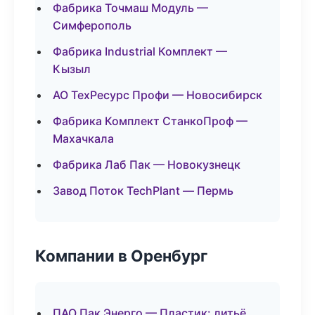
Фабрика Точмаш Модуль —
Симферополь
Фабрика Industrial Комплект —
Кызыл
АО ТехРесурс Профи — Новосибирск
Фабрика Комплект СтанкоПроф —
Махачкала
Фабрика Лаб Пак — Новокузнецк
Завод Поток TechPlant — Пермь
Компании в Оренбург
ПАО Пак Энерго — Пластик: литьё