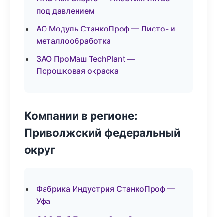
под давлением
АО Модуль СтанкоПроф — Листо- и
металлообработка
ЗАО ПроМаш TechPlant —
Порошковая окраска
Компании в регионе:
Приволжский федеральный
округ
Фабрика Индустрия СтанкоПроф —
Уфа