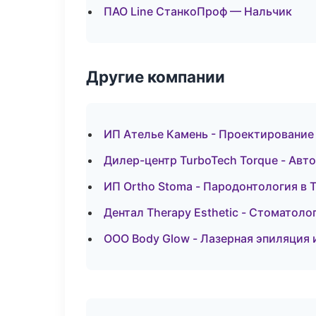
ПАО Line СтанкоПроф — Нальчик
Другие компании
ИП Ателье Камень - Проектирование
Дилер-центр TurboTech Torque - Авт
ИП Ortho Stoma - Пародонтология в 
Дентал Therapy Esthetic - Стоматоло
ООО Body Glow - Лазерная эпиляция 