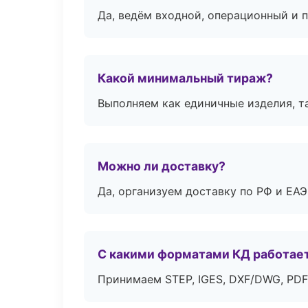
Да, ведём входной, операционный и 
Какой минимальный тираж?
Выполняем как единичные изделия, т
Можно ли доставку?
Да, организуем доставку по РФ и ЕА
С какими форматами КД работае
Принимаем STEP, IGES, DXF/DWG, PDF