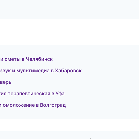
 и сметы в Челябинск
озвук и мультимедиа в Хабаровск
Тверь
гия терапевтическая в Уфа
и омоложение в Волгоград