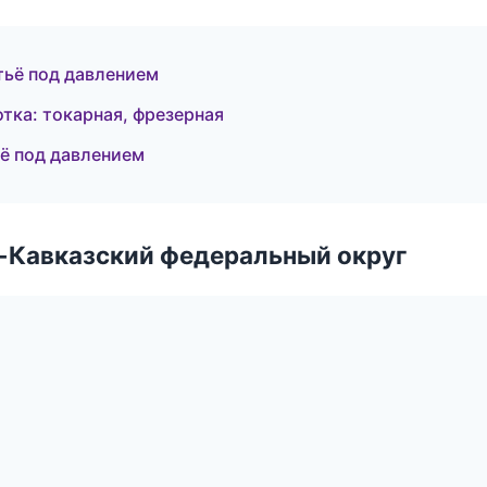
тьё под давлением
ка: токарная, фрезерная
ё под давлением
о-Кавказский федеральный округ