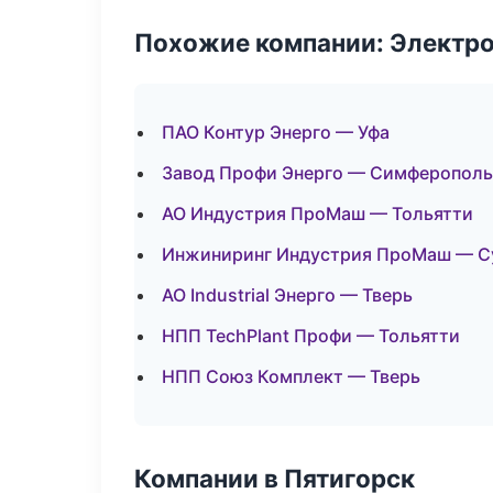
Похожие компании: Электр
ПАО Контур Энерго — Уфа
Завод Профи Энерго — Симферополь
АО Индустрия ПроМаш — Тольятти
Инжиниринг Индустрия ПроМаш — С
АО Industrial Энерго — Тверь
НПП TechPlant Профи — Тольятти
НПП Союз Комплект — Тверь
Компании в Пятигорск