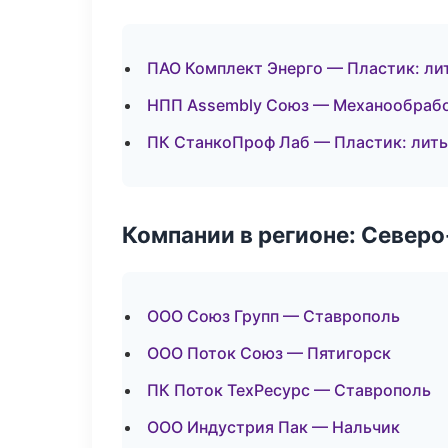
ПАО Комплект Энерго — Пластик: ли
НПП Assembly Союз — Механообработ
ПК СтанкоПроф Лаб — Пластик: лить
Компании в регионе: Север
ООО Союз Групп — Ставрополь
ООО Поток Союз — Пятигорск
ПК Поток ТехРесурс — Ставрополь
ООО Индустрия Пак — Нальчик