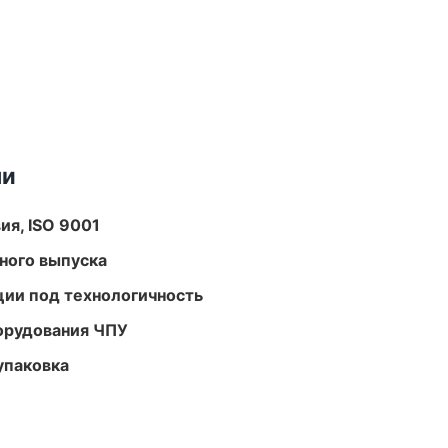
ми
ия, ISO 9001
ного выпуска
ции под технологичность
орудования ЧПУ
упаковка