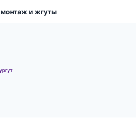
омонтаж и жгуты
ургут