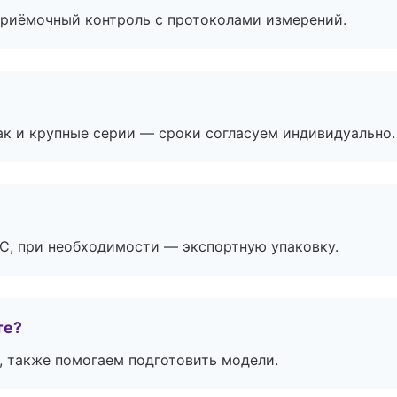
приёмочный контроль с протоколами измерений.
ак и крупные серии — сроки согласуем индивидуально.
ЭС, при необходимости — экспортную упаковку.
те?
, также помогаем подготовить модели.