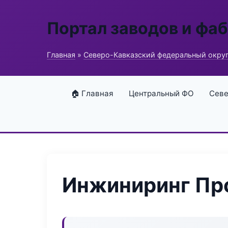
Портал заводов и фа
Главная
»
Северо-Кавказский федеральный окру
🏠 Главная
Центральный ФО
Севе
Инжиниринг Пр