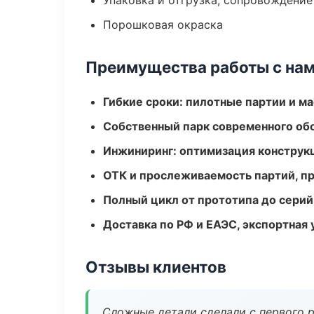
Упаковка и отгрузка, сопровождени
Порошковая окраска
Преимущества работы с на
Гибкие сроки: пилотные партии и м
Собственный парк современного об
Инжиниринг: оптимизация конструк
ОТК и прослеживаемость партий, п
Полный цикл от прототипа до серий
Доставка по РФ и ЕАЭС, экспортная 
Отзывы клиентов
Сложные детали сделали с первого р