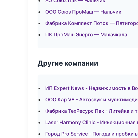
АО Союз Пак — Нальчик
ООО Союз ПроМаш — Нальчик
Фабрика Комплект Поток — Пятигор
ПК ПроМаш Энерго — Махачкала
Другие компании
ИП Expert News - Недвижимость в В
ООО Кар V8 - Автозвук и мультимеди
Фабрика ТехРесурс Пак - Литейка и 
Laser Harmony Clinic - Инъекционна
Город Pro Service - Погода и пробки