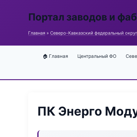
Портал заводов и фа
Главная
»
Северо-Кавказский федеральный окру
🏠 Главная
Центральный ФО
Севе
ПК Энерго Мод