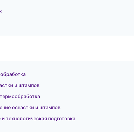
к
ообработка
астки и штампов
 термообработка
ение оснастки и штампов
 и технологическая подготовка