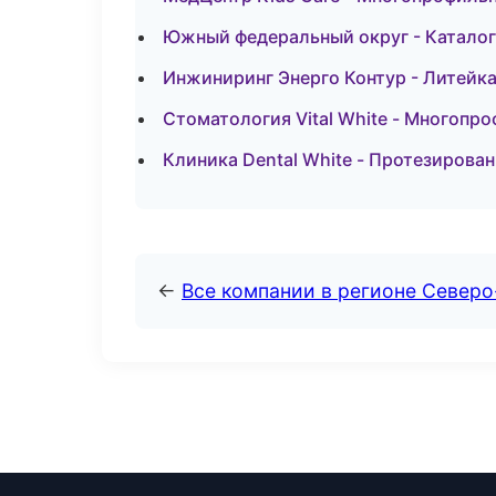
Южный федеральный округ - Каталог
Инжиниринг Энерго Контур - Литейка
Стоматология Vital White - Многопр
Клиника Dental White - Протезирова
←
Все компании в регионе Север