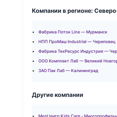
Компании в регионе: Север
Фабрика Поток Line — Мурманск
НПП ПроМаш Industrial — Череповец
Фабрика ТехРесурс Индустрия — Че
ООО Комплект Лаб — Великий Новго
ЗАО Пак Лаб — Калининград
Другие компании
МедЦентр Kids Care - Многопрофиль