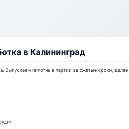
ботка в Калининград
ка. Выпускаем пилотные партии за сжатые сроки, дале
аудит