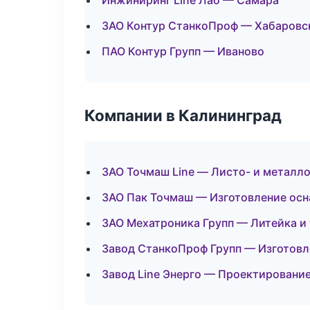
Инжиниринг Line Лаб — Самара
ЗАО Контур СтанкоПроф — Хабаровс
ПАО Контур Групп — Иваново
Компании в Калининград
ЗАО Точмаш Line — Листо- и металл
ЗАО Пак Точмаш — Изготовление осн
ЗАО Мехатроника Групп — Литейка и
Завод СтанкоПроф Групп — Изготовл
Завод Line Энерго — Проектирование