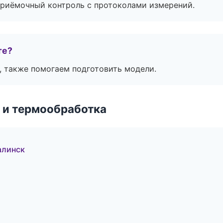
приёмочный контроль с протоколами измерений.
те?
, также помогаем подготовить модели.
 и термообработка
алинск