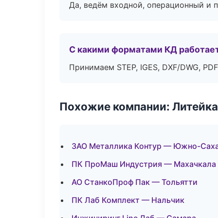
Да, ведём входной, операционный и 
С какими форматами КД работае
Принимаем STEP, IGES, DXF/DWG, PDF
Похожие компании: Литейка
ЗАО Металлика Контур — Южно-Сах
ПК ПроМаш Индустрия — Махачкала
АО СтанкоПроф Пак — Тольятти
ПК Лаб Комплект — Нальчик