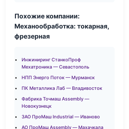
Похожие компании:
Механообработка: токарная,
фрезерная
Инжиниринг СтанкоПроф
Мехатроника — Севастополь
НПП Энерго Поток — Мурманск
ПК Металлика Лаб — Владивосток
Фабрика Точмаш Assembly —
Новокузнецк
ЗАО ПроМаш Industrial — Иваново
АО ПроМаш Assembly — Махачкала