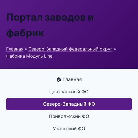
Портал заводов и
фабрик
Главная
»
Северо-Западный федеральный округ
»
Фабрика Модуль Line
🏠 Главная
Центральный ФО
Северо-Западный ФО
Приволжский ФО
Уральский ФО