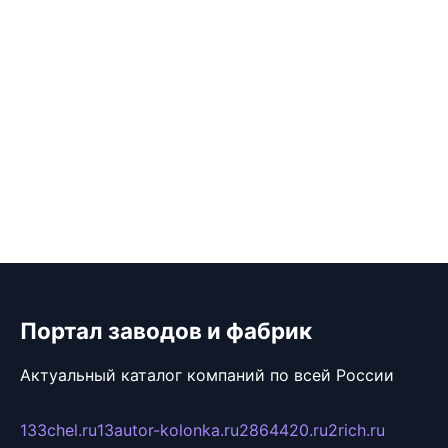
Портал заводов и фабрик
Актуальный каталог компаний по всей России
133chel.ru
13autor-kolonka.ru
2864420.ru
2rich.ru