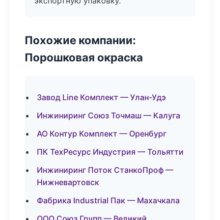
экспортную упаковку.
Похожие компании:
Порошковая окраска
Завод Line Комплект — Улан-Удэ
Инжиниринг Союз Точмаш — Калуга
АО Контур Комплект — Оренбург
ПК ТехРесурс Индустрия — Тольятти
Инжиниринг Поток СтанкоПроф —
Нижневартовск
Фабрика Industrial Пак — Махачкала
ООО Союз Групп — Великий