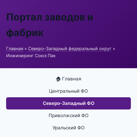
Портал заводов и
фабрик
Главная
»
Северо-Западный федеральный округ
»
Инжиниринг Союз Пак
🏠 Главная
Центральный ФО
Северо-Западный ФО
Приволжский ФО
Уральский ФО