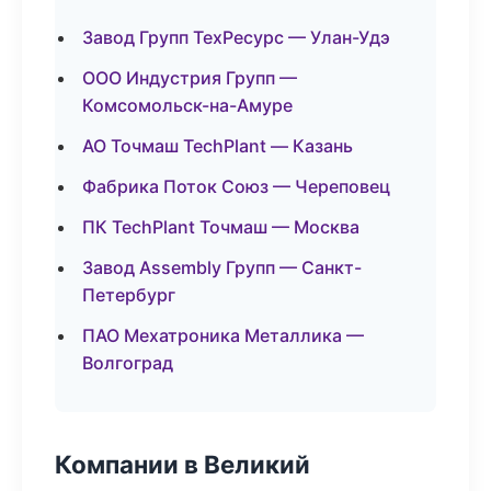
Завод Групп ТехРесурс — Улан-Удэ
ООО Индустрия Групп —
Комсомольск-на-Амуре
АО Точмаш TechPlant — Казань
Фабрика Поток Союз — Череповец
ПК TechPlant Точмаш — Москва
Завод Assembly Групп — Санкт-
Петербург
ПАО Мехатроника Металлика —
Волгоград
Компании в Великий