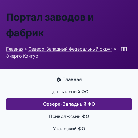
Портал заводов и
фабрик
Главная
»
Северо-Западный федеральный округ
» НПП
Энерго Контур
🏠 Главная
Центральный ФО
Северо-Западный ФО
Приволжский ФО
Уральский ФО