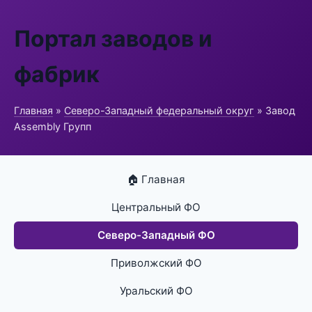
Портал заводов и
фабрик
Главная
»
Северо-Западный федеральный округ
» Завод
Assembly Групп
🏠 Главная
Центральный ФО
Северо-Западный ФО
Приволжский ФО
Уральский ФО