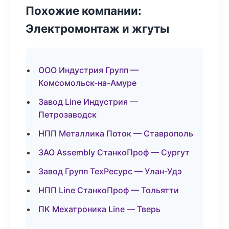
Похожие компании:
Электромонтаж и жгуты
ООО Индустрия Групп —
Комсомольск-на-Амуре
Завод Line Индустрия —
Петрозаводск
НПП Металлика Поток — Ставрополь
ЗАО Assembly СтанкоПроф — Сургут
Завод Групп ТехРесурс — Улан-Удэ
НПП Line СтанкоПроф — Тольятти
ПК Мехатроника Line — Тверь