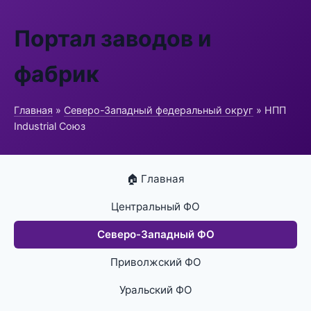
Портал заводов и
фабрик
Главная
»
Северо-Западный федеральный округ
» НПП
Industrial Союз
🏠 Главная
Центральный ФО
Северо-Западный ФО
Приволжский ФО
Уральский ФО