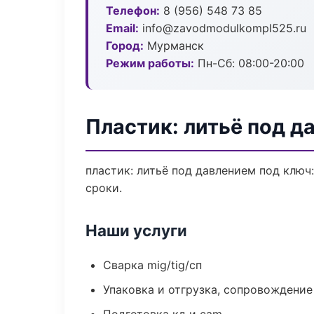
Телефон:
8 (956) 548 73 85
Email:
info@zavodmodulkompl525.ru
Город:
Мурманск
Режим работы:
Пн-Сб: 08:00-20:00
Пластик: литьё под д
пластик: литьё под давлением под ключ
сроки.
Наши услуги
Сварка mig/tig/сп
Упаковка и отгрузка, сопровождени