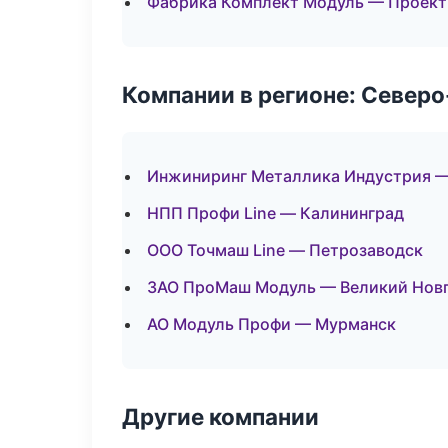
Фабрика Комплект Модуль — Проекти
Компании в регионе: Север
Инжиниринг Металлика Индустрия —
НПП Профи Line — Калининград
ООО Точмаш Line — Петрозаводск
ЗАО ПроМаш Модуль — Великий Нов
АО Модуль Профи — Мурманск
Другие компании