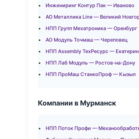
Инжиниринг Контур Пак — Иваново
АО Металлика Line — Великий Новго
НПП Групп Мехатроника — Оренбург
АО Модуль Точмаш — Череповец
НПП Assembly ТехРесурс — Екатерин
НПП Лаб Модуль — Ростов-на-Дону
НПП ПроМаш СтанкоПроф — Кызыл
Компании в Мурманск
НПП Поток Профи — Механообработка