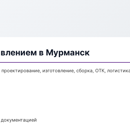
авлением в Мурманск
: проектирование, изготовление, сборка, ОТК, логисти
е документацией