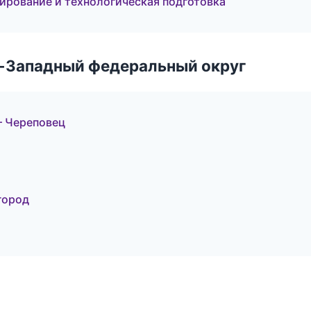
рование и технологическая подготовка
о-Западный федеральный округ
 Череповец
город