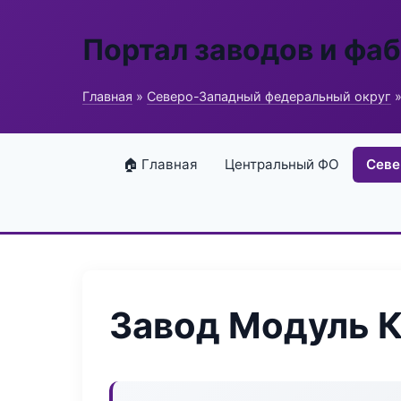
Портал заводов и фа
Главная
»
Северо-Западный федеральный округ
»
🏠 Главная
Центральный ФО
Севе
Завод Модуль 