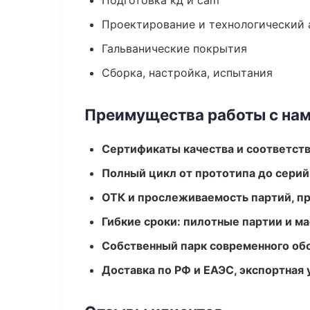
Подготовка кд и cam
Проектирование и технологический 
Гальванические покрытия
Сборка, настройка, испытания
Преимущества работы с на
Сертификаты качества и соответств
Полный цикл от прототипа до серий
ОТК и прослеживаемость партий, п
Гибкие сроки: пилотные партии и м
Собственный парк современного об
Доставка по РФ и ЕАЭС, экспортная 