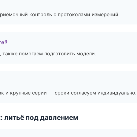
приёмочный контроль с протоколами измерений.
те?
, также помогаем подготовить модели.
ак и крупные серии — сроки согласуем индивидуально.
: литьё под давлением