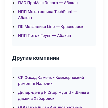
ПАО ПроМаш Энерго — Абакан
НПП Мехатроника TechPlant —
Абакан
ПК Металлика Line — Красноярск
НПП Поток Групп — Абакан
Другие компании
СК Фасад Камень - Коммерческий
ремонт в Нальчик
Дилер-центр PitStop Hybrid - Шины и
диски в Хабаровск
ООО Luxe Aura - Антивозрастные