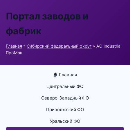
Портал заводов и
фабрик
Главная
»
Сибирский федеральный округ
» АО Industrial
ПроМаш
🏠 Главная
Центральный ФО
Северо-Западный ФО
Приволжский ФО
Уральский ФО