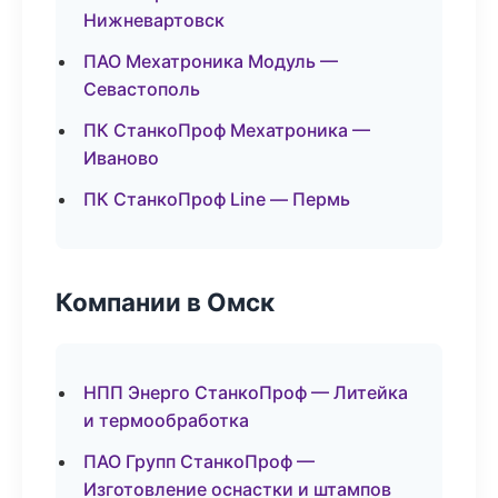
Нижневартовск
ПАО Мехатроника Модуль —
Севастополь
ПК СтанкоПроф Мехатроника —
Иваново
ПК СтанкоПроф Line — Пермь
Компании в Омск
НПП Энерго СтанкоПроф — Литейка
и термообработка
ПАО Групп СтанкоПроф —
Изготовление оснастки и штампов