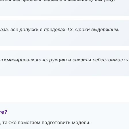
аза, все допуски в пределах ТЗ. Сроки выдержаны.
птимизировали конструкцию и снизили себестоимость
те?
, также помогаем подготовить модели.