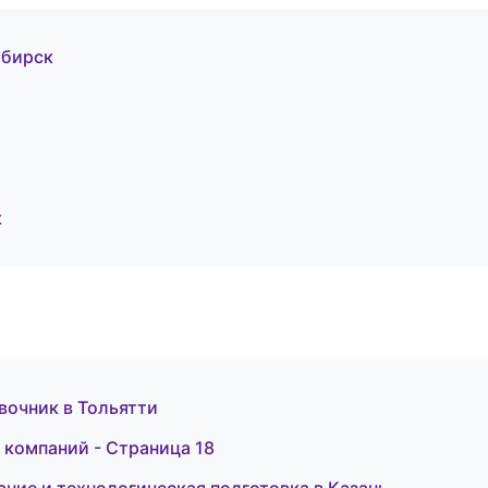
ибирск
к
вочник в Тольятти
 компаний - Страница 18