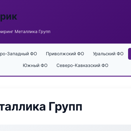
брик
иринг Металлика Групп
ро-Западный ФО
Приволжский ФО
Уральский ФО
Южный ФО
Северо-Кавказский ФО
таллика Групп