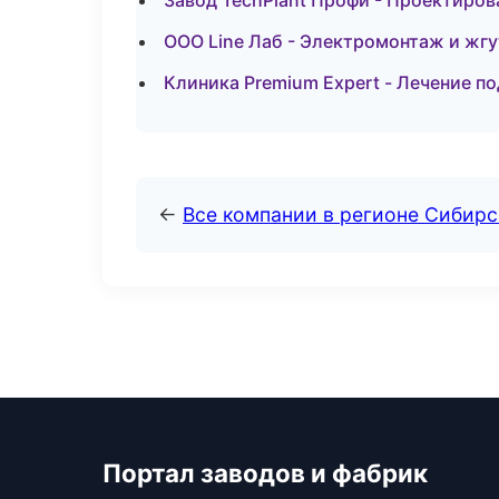
Завод TechPlant Профи - Проектиров
ООО Line Лаб - Электромонтаж и жг
Клиника Premium Expert - Лечение п
←
Все компании в регионе Сибир
Портал заводов и фабрик