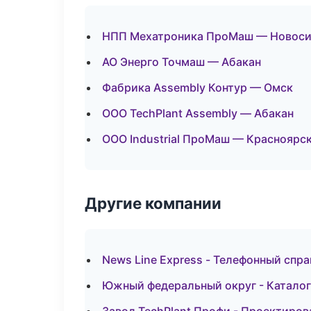
НПП Мехатроника ПроМаш — Новос
АО Энерго Точмаш — Абакан
Фабрика Assembly Контур — Омск
ООО TechPlant Assembly — Абакан
ООО Industrial ПроМаш — Красноярс
Другие компании
News Line Express - Телефонный спра
Южный федеральный округ - Каталог