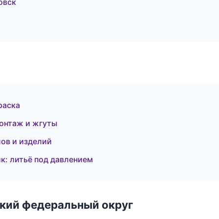
овск
раска
онтаж и жгуты
ов и изделий
к: литьё под давлением
ский федеральный округ