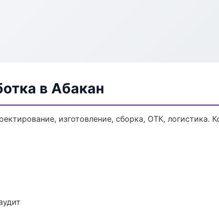
ботка в Абакан
оектирование, изготовление, сборка, ОТК, логистика.
аудит