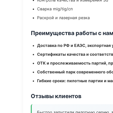
Контроль качества и измерения 3d
Сварка mig/tig/сп
Раскрой и лазерная резка
Преимущества работы с на
Доставка по РФ и ЕАЭС, экспортная 
Сертификаты качества и соответств
ОТК и прослеживаемость партий, п
Собственный парк современного об
Гибкие сроки: пилотные партии и м
Отзывы клиентов
Быстро запустили пилотную серию, з