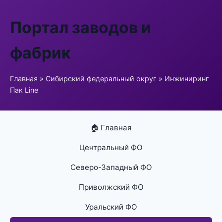
Портал заводов и
фабрик
Главная
»
Сибирский федеральный округ
» Инжиниринг
Пак Line
🏠 Главная
Центральный ФО
Северо-Западный ФО
Приволжский ФО
Уральский ФО