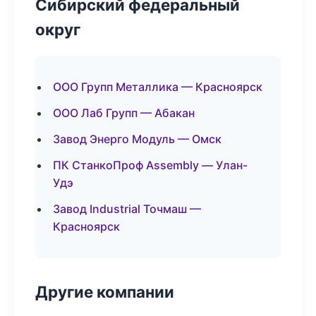
Сибирский федеральный
округ
ООО Групп Металлика — Красноярск
ООО Лаб Групп — Абакан
Завод Энерго Модуль — Омск
ПК СтанкоПроф Assembly — Улан-
Удэ
Завод Industrial Точмаш —
Красноярск
Другие компании