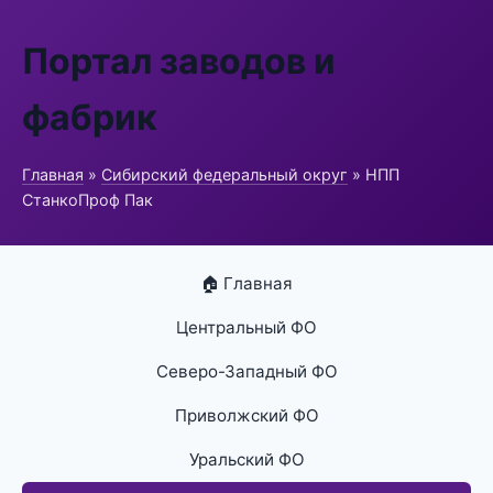
Портал заводов и
фабрик
Главная
»
Сибирский федеральный округ
» НПП
СтанкоПроф Пак
🏠 Главная
Центральный ФО
Северо-Западный ФО
Приволжский ФО
Уральский ФО