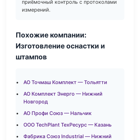
приёмочный контроль с протоколами
измерений.
Похожие компании:
Изготовление оснастки и
штампов
АО Точмаш Комплект — Тольятти
АО Комплект Энерго — Нижний
Новгород
АО Профи Союз — Нальчик
ООО TechPlant ТехРесурс — Казань
Фабрика Союз Industrial — Нижний