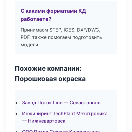
С какими форматами КД
работаете?
Принимаем STEP, IGES, DXF/DWG,
PDF, также помогаем подготовить
модели.
Похожие компании:
Порошковая окраска
Завод Поток Line — Севастополь
Инжиниринг TechPlant Мехатроника
— Нижневартовск
ООО Поток Союз — Калининград