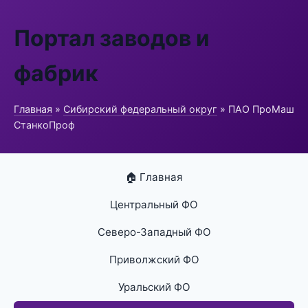
Портал заводов и
фабрик
Главная
»
Сибирский федеральный округ
» ПАО ПроМаш
СтанкоПроф
🏠 Главная
Центральный ФО
Северо-Западный ФО
Приволжский ФО
Уральский ФО