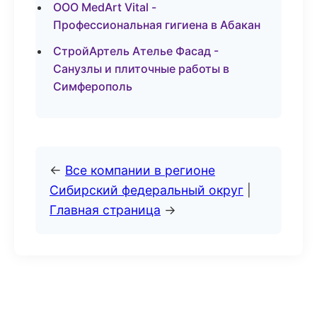
ООО MedArt Vital -
Профессиональная гигиена в Абакан
СтройАртель Ателье Фасад -
Санузлы и плиточные работы в
Симферополь
←
Все компании в регионе
Сибирский федеральный округ
|
Главная страница
→