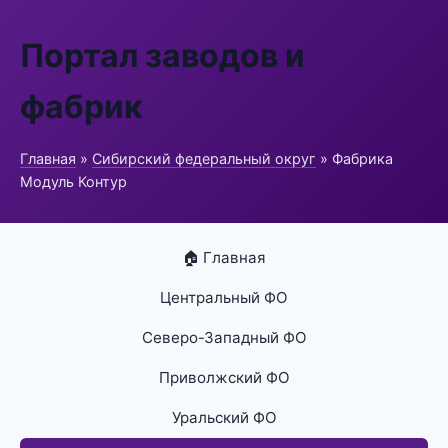
Портал заводов и
фабрик
Главная
»
Сибирский федеральный округ
» Фабрика
Модуль Контур
🏠 Главная
Центральный ФО
Северо-Западный ФО
Приволжский ФО
Уральский ФО