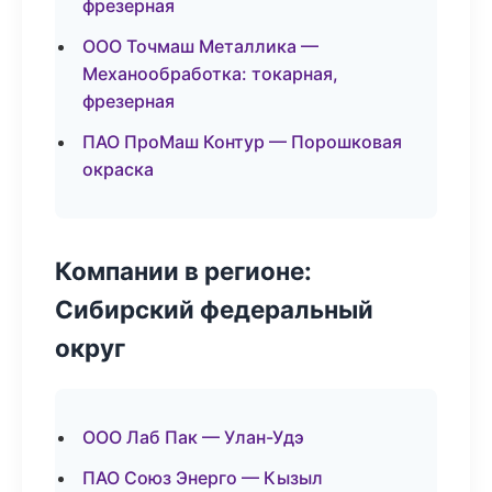
фрезерная
ООО Точмаш Металлика —
Механообработка: токарная,
фрезерная
ПАО ПроМаш Контур — Порошковая
окраска
Компании в регионе:
Сибирский федеральный
округ
ООО Лаб Пак — Улан-Удэ
ПАО Союз Энерго — Кызыл