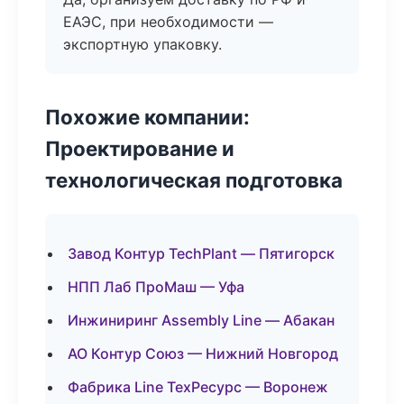
ЕАЭС, при необходимости —
экспортную упаковку.
Похожие компании:
Проектирование и
технологическая подготовка
Завод Контур TechPlant — Пятигорск
НПП Лаб ПроМаш — Уфа
Инжиниринг Assembly Line — Абакан
АО Контур Союз — Нижний Новгород
Фабрика Line ТехРесурс — Воронеж