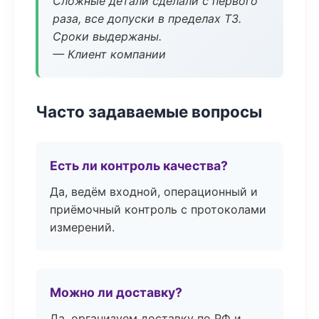
Сложные детали сделали с первого
раза, все допуски в пределах ТЗ.
Сроки выдержаны.
— Клиент компании
Часто задаваемые вопросы
Есть ли контроль качества?
Да, ведём входной, операционный и
приёмочный контроль с протоколами
измерений.
Можно ли доставку?
Да, организуем доставку по РФ и