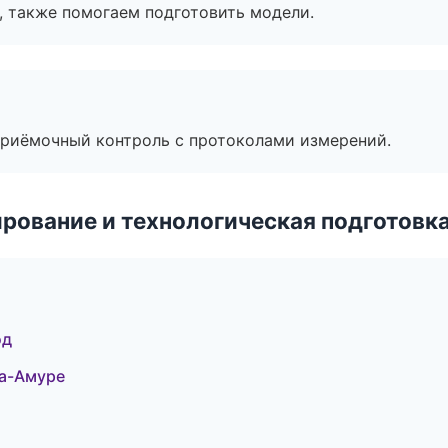
, также помогаем подготовить модели.
приёмочный контроль с протоколами измерений.
рование и технологическая подготовк
од
на-Амуре