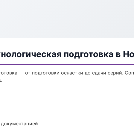
хнологическая подготовка в Н
готовка — от подготовки оснастки до сдачи серий. С
.
е документацией