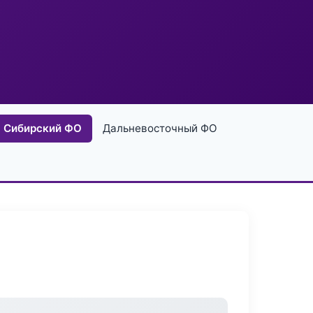
Сибирский ФО
Дальневосточный ФО