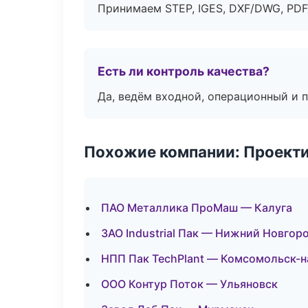
Принимаем STEP, IGES, DXF/DWG, PDF
Есть ли контроль качества?
Да, ведём входной, операционный и 
Похожие компании: Проекти
ПАО Металлика ПроМаш — Калуга
ЗАО Industrial Пак — Нижний Новгор
НПП Пак TechPlant — Комсомольск-
ООО Контур Поток — Ульяновск