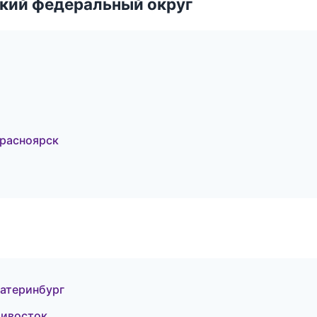
ский федеральный округ
расноярск
Екатеринбург
дивосток