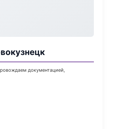
овокузнецк
опровождаем документацией,