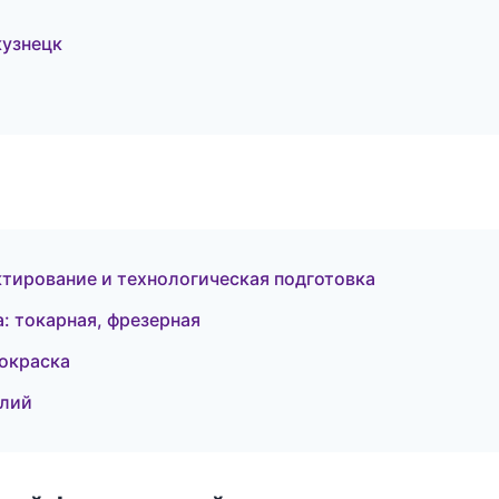
узнецк
ирование и технологическая подготовка
 токарная, фрезерная
окраска
елий