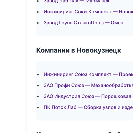
Завод Лаб Пак — Мурманск
Инжиниринг Союз Комплект — Новок
Завод Групп СтанкоПроф — Омск
Компании в Новокузнецк
Инжиниринг Союз Комплект — Проект
ЗАО Профи Союз — Механообработка:
ЗАО Индустрия Союз — Порошковая 
ПК Поток Лаб — Сборка узлов и изд