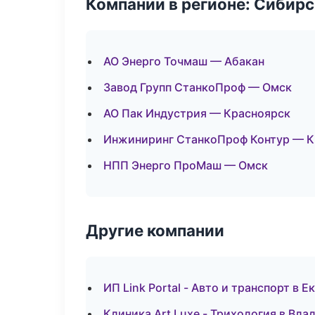
Компании в регионе: Сибир
АО Энерго Точмаш — Абакан
Завод Групп СтанкоПроф — Омск
АО Пак Индустрия — Красноярск
Инжиниринг СтанкоПроф Контур — К
НПП Энерго ПроМаш — Омск
Другие компании
ИП Link Portal - Авто и транспорт в 
Клиника Art Luxe - Трихология в Вла