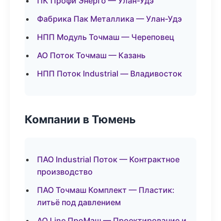
ПК Профи Энерго — Улан-Удэ
Фабрика Пак Металлика — Улан-Удэ
НПП Модуль Точмаш — Череповец
АО Поток Точмаш — Казань
НПП Поток Industrial — Владивосток
Компании в Тюмень
ПАО Industrial Поток — Контрактное
производство
ПАО Точмаш Комплект — Пластик:
литьё под давлением
АО Line ПроМаш — Проектирование и