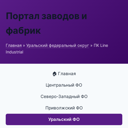
Портал заводов и
фабрик
Главная
»
Уральский федеральный округ
» ПК Line
Industrial
🏠 Главная
Центральный ФО
Северо-Западный ФО
Приволжский ФО
Уральский ФО