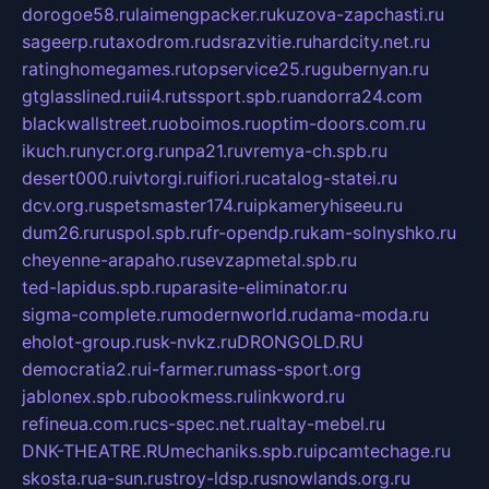
dorogoe58.ru
laimengpacker.ru
kuzova-zapchasti.ru
sageerp.ru
taxodrom.ru
dsrazvitie.ru
hardcity.net.ru
ratinghomegames.ru
topservice25.ru
gubernyan.ru
gtglasslined.ru
ii4.ru
tssport.spb.ru
andorra24.com
blackwallstreet.ru
oboimos.ru
optim-doors.com.ru
ikuch.ru
nycr.org.ru
npa21.ru
vremya-ch.spb.ru
desert000.ru
ivtorgi.ru
ifiori.ru
catalog-statei.ru
dcv.org.ru
spetsmaster174.ru
ipkameryhiseeu.ru
dum26.ru
ruspol.spb.ru
fr-opendp.ru
kam-solnyshko.ru
cheyenne-arapaho.ru
sevzapmetal.spb.ru
ted-lapidus.spb.ru
parasite-eliminator.ru
sigma-complete.ru
modernworld.ru
dama-moda.ru
eholot-group.ru
sk-nvkz.ru
DRONGOLD.RU
democratia2.ru
i-farmer.ru
mass-sport.org
jablonex.spb.ru
bookmess.ru
linkword.ru
refineua.com.ru
cs-spec.net.ru
altay-mebel.ru
DNK-THEATRE.RU
mechaniks.spb.ru
ipcamtechage.ru
skosta.ru
a-sun.ru
stroy-ldsp.ru
snowlands.org.ru