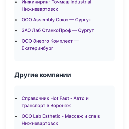
Инжиниринг Точмаш Industrial —
Нижневартовск
ООО Assembly Союз — Сургут
ЗАО Лаб СтанкоПроф — Сургут
ООО Энерго Комплект —
Екатеринбург
Другие компании
Справочник Hot Fast - Авто и
транспорт в Воронеж
ООО Lab Esthetic - Массаж и спа в
Нижневартовск