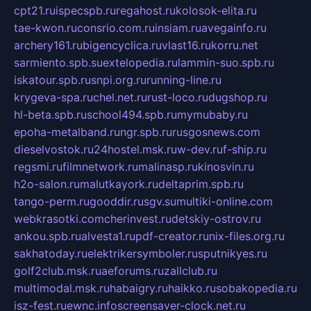
cpt21.ru
ispecspb.ru
regahost.ru
kolosok-elita.ru
tae-kwon.ru
consrio.com.ru
insiam.ru
avegainfo.ru
archery161.ru
bigencyclica.ru
vlast16.ru
korru.net
sarmiento.spb.su
extelopedia.ru
lammin-suo.spb.ru
iskatour.spb.ru
snpi.org.ru
running-line.ru
krygeva-spa.ru
chel.net.ru
rust-loco.ru
dugshop.ru
hl-beta.spb.ru
school494.spb.ru
mymubaby.ru
epoha-metalband.ru
ngr.spb.ru
rusgosnews.com
dieselvostok.ru
24hostel.msk.ru
w-dev.ru
f-ship.ru
regsmi.ru
filmnetwork.ru
malinasp.ru
kinosvin.ru
h2o-salon.ru
malutkayork.ru
deltaprim.spb.ru
tango-perm.ru
gooddir.ru
sgv.su
multiki-online.com
webkrasotki.com
cherinvest.ru
detskiy-ostrov.ru
ankou.spb.ru
alvesta1.ru
pdf-creator.ru
nix-files.org.ru
sakhatoday.ru
elektrikersymboler.ru
sputnikyes.ru
golf2club.msk.ru
aeforums.ru
zallclub.ru
multimodal.msk.ru
habaigry.ru
haikko.ru
sobakopedia.ru
isz-fest.ru
ewnc.info
screensaver-clock.net.ru