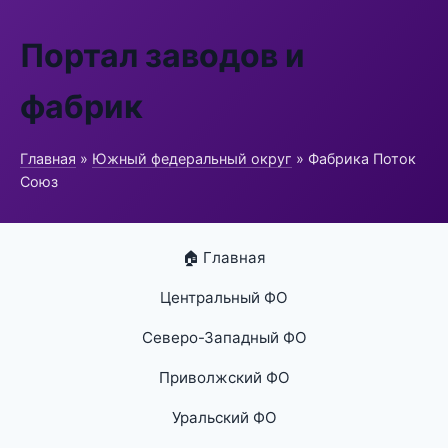
Портал заводов и
фабрик
Главная
»
Южный федеральный округ
» Фабрика Поток
Союз
🏠 Главная
Центральный ФО
Северо-Западный ФО
Приволжский ФО
Уральский ФО