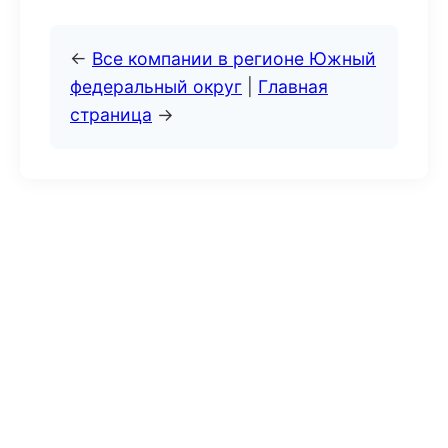
←
Все компании в регионе Южный
федеральный округ
|
Главная
страница
→