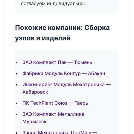
согласуем индивидуально.
Похожие компании: Сборка
узлов и изделий
ЗАО Комплект Пак — Тюмень
Фабрика Модуль Контур — Абакан
Инжиниринг Модуль Мехатроника —
Хабаровск
ПК TechPlant Союз — Тверь
ЗАО Комплект Металлика —
Мурманск
Завод Мехатроника ПроМаш —